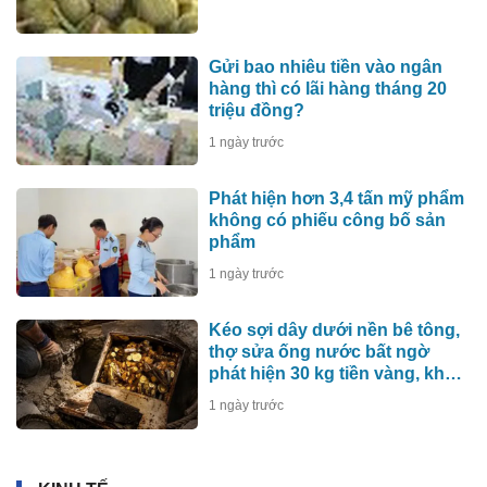
Gửi bao nhiêu tiền vào ngân
hàng thì có lãi hàng tháng 20
triệu đồng?
1 ngày trước
Phát hiện hơn 3,4 tấn mỹ phẩm
không có phiếu công bố sản
phẩm
1 ngày trước
Kéo sợi dây dưới nền bê tông,
thợ sửa ống nước bất ngờ
phát hiện 30 kg tiền vàng, khu
vực lập tức bị phong tỏa
1 ngày trước