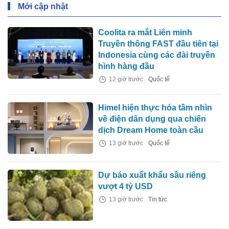
Mới cập nhật
Coolita ra mắt Liên minh
Truyền thông FAST đầu tiên tại
Indonesia cùng các đài truyền
hình hàng đầu
12 giờ trước
Quốc tế
Himel hiện thực hóa tầm nhìn
về điện dân dụng qua chiến
dịch Dream Home toàn cầu
13 giờ trước
Quốc tế
Dự báo xuất khẩu sầu riêng
vượt 4 tỷ USD
13 giờ trước
Tin tức