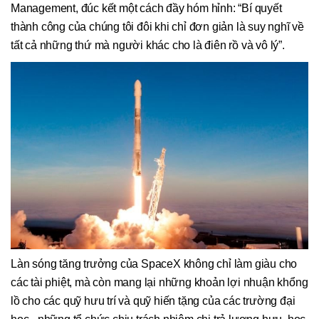
Management, đúc kết một cách đầy hóm hỉnh: “Bí quyết
thành công của chúng tôi đôi khi chỉ đơn giản là suy nghĩ về
tất cả những thứ mà người khác cho là điên rồ và vô lý”.
Làn sóng tăng trưởng của SpaceX không chỉ làm giàu cho
các tài phiệt, mà còn mang lại những khoản lợi nhuận khổng
lồ cho các quỹ hưu trí và quỹ hiến tặng của các trường đại