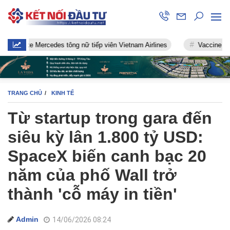
e Mercedes tông nữ tiếp viên Vietnam Airlines
Vaccine chống Covid
TRANG CHỦ
KINH TẾ
Từ startup trong gara đến
siêu kỳ lân 1.800 tỷ USD:
SpaceX biến canh bạc 20
năm của phố Wall trở
thành 'cỗ máy in tiền'
Admin
14/06/2026 08:24