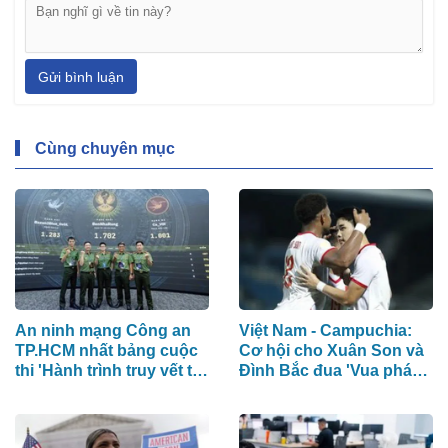
Gửi bình luận
Cùng chuyên mục
An ninh mạng Công an
Việt Nam - Campuchia:
TP.HCM nhất bảng cuộc
Cơ hội cho Xuân Son và
thi 'Hành trình truy vết tội
Đình Bắc đua 'Vua phá
phạm mạng'
lưới'