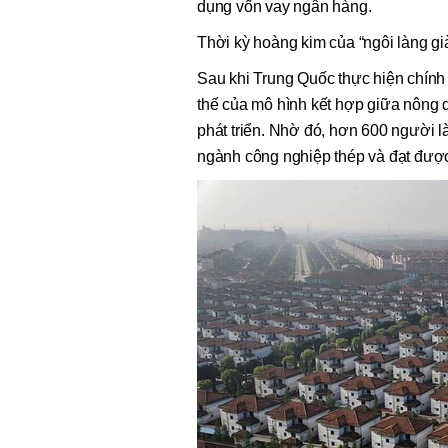
dụng vốn vay ngân hàng.
Thời kỳ hoàng kim của “ngôi làng g
Sau khi Trung Quốc thực hiện chính
thế của mô hình kết hợp giữa nông d
phát triển. Nhờ đó, hơn 600 người 
ngành công nghiệp thép và đạt được