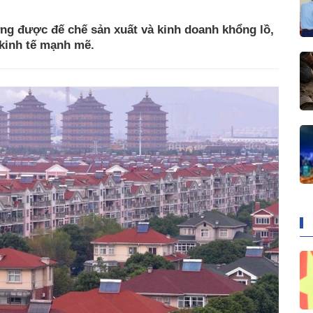
ng được đế chế sản xuất và kinh doanh khổng lồ,
 kinh tế mạnh mẽ.