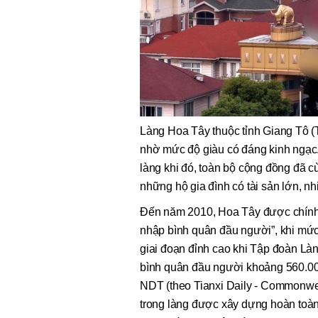
Làng Hoa Tây thuộc tỉnh Giang Tô (T
nhờ mức độ giàu có đáng kinh ngạ
làng khi đó, toàn bộ cộng đồng đã c
những hộ gia đình có tài sản lớn, n
Đến năm 2010, Hoa Tây được chính q
nhập bình quân đầu người”, khi mứ
giai đoạn đỉnh cao khi Tập đoàn Là
bình quân đầu người khoảng 560.000
NDT (theo Tianxi Daily - Commonwea
trong làng được xây dựng hoàn toàn