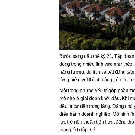
Bước sang đầu thế kỷ 21, Tập đoàn
động trong nhiều lĩnh vực như thép, k
năng lượng, du lịch và bất động sả
từng niêm yết thành công trên thị tr
Một trong những yếu tố góp phần tạo
mô nhỏ ở giai đoạn khởi đầu. Khi m
đều là cư dân trong làng. Đáng chú 
điều hành doanh nghiệp. Mô hình “ha
lực trở nên thuận tiện hơn, đồng thờ
mang tính tập thể.