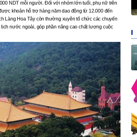
3.000 NDT mỗi người. Đối với nhóm lớn tuổi, phụ nữ trên
n được khoản hỗ trợ hàng năm dao động từ 12.000 đến
ịch Làng Hoa Tây còn thường xuyên tổ chức các chuyến
 lịch nước ngoài, góp phần nâng cao chất lượng cuộc