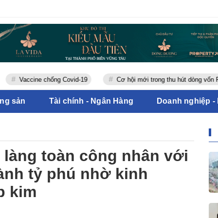
ine chống Covid-19
Cơ hội mới trong thu hút dòng vốn FDI
ộng sản
Tài chính - Ngân Hàng
Doanh nghiệp -
i làng toàn công nhân với
ành tỷ phú nhờ kinh
p kim