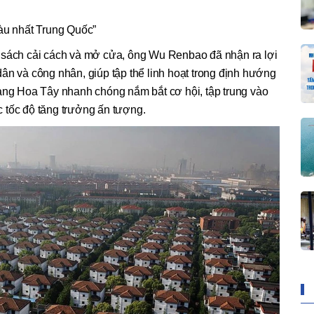
iàu nhất Trung Quốc”
 sách cải cách và mở cửa, ông Wu Renbao đã nhận ra lợi
ân và công nhân, giúp tập thể linh hoạt trong định hướng
làng Hoa Tây nhanh chóng nắm bắt cơ hội, tập trung vào
 tốc độ tăng trưởng ấn tượng.