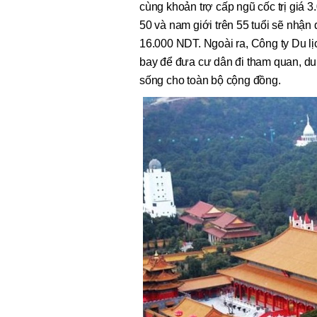
cùng khoản trợ cấp ngũ cốc trị giá 
50 và nam giới trên 55 tuổi sẽ nhậ
16.000 NDT. Ngoài ra, Công ty Du l
bay để đưa cư dân đi tham quan, du
sống cho toàn bộ cộng đồng.