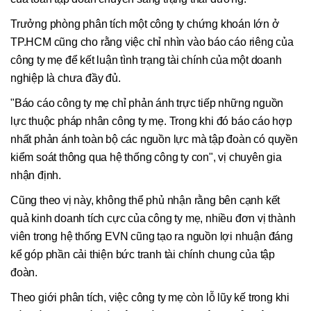
Trưởng phòng phân tích một công ty chứng khoán lớn ở
TP.HCM cũng cho rằng việc chỉ nhìn vào báo cáo riêng của
công ty mẹ để kết luận tình trạng tài chính của một doanh
nghiệp là chưa đầy đủ.
"Báo cáo công ty mẹ chỉ phản ánh trực tiếp những nguồn
lực thuộc pháp nhân công ty mẹ. Trong khi đó báo cáo hợp
nhất phản ánh toàn bộ các nguồn lực mà tập đoàn có quyền
kiểm soát thông qua hệ thống công ty con", vị chuyên gia
nhận định.
Cũng theo vị này, không thể phủ nhận rằng bên cạnh kết
quả kinh doanh tích cực của công ty mẹ, nhiều đơn vị thành
viên trong hệ thống EVN cũng tạo ra nguồn lợi nhuận đáng
kể góp phần cải thiện bức tranh tài chính chung của tập
đoàn.
Theo giới phân tích, việc công ty mẹ còn lỗ lũy kế trong khi