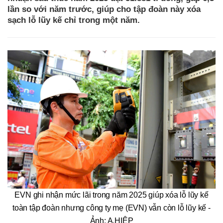
lần so với năm trước, giúp cho tập đoàn này xóa
sạch lỗ lũy kế chỉ trong một năm.
EVN ghi nhận mức lãi trong năm 2025 giúp xóa lỗ lũy kế
toàn tập đoàn nhưng công ty mẹ (EVN) vẫn còn lỗ lũy kế -
Ảnh: A.HIỆP