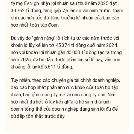
ty mẹ EVN ghi nhận lợi nhuận sau thuế năm 2025 đạt
39.762 tỉ đồng, tăng gấp 7,6 lần so với năm trước, thậm
chí cao hơn tốc độ tăng trưởng lợi nhuận của báo cáo
hợp nhất toàn tập đoàn.
Dù vậy do "gánh nặng" lỗ tích tụ từ các năm trước với
khoản lỗ lũy kế lên tới 45.374 tỉ đồng cuối năm 2024,
nên với khoản lợi nhuận gần 40.000 tỉ đồng tạo ra trong
năm 2025, đã bù đắp được phần lớn số lỗ này, vẫn còn
khoảng lỗ lũy kế 5.611 tỉ đồng.
Tuy nhiên, theo các chuyên gia tài chính doanh nghiệp,
báo cáo hợp nhất phản ánh sức khỏe của toàn bộ tập
đoàn, bao gồm công ty mẹ và các công ty con. Nếu
hợp nhất đã hết lỗ lũy kế nghĩa là hệ sinh thái kinh
doanh tổng thể của doanh nghiệp đang sinh lời đủ để
bù đắp tổn thất trước đây.