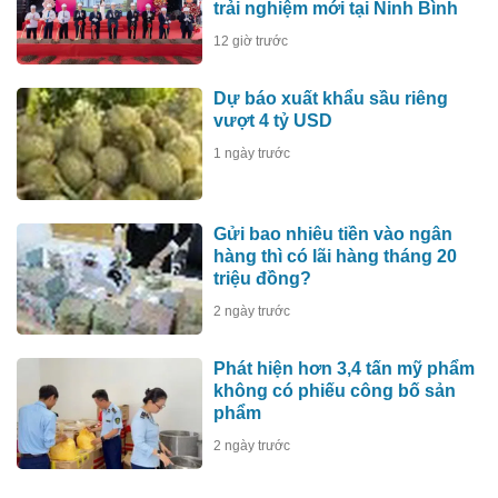
trải nghiệm mới tại Ninh Bình
12 giờ trước
Dự báo xuất khẩu sầu riêng
vượt 4 tỷ USD
1 ngày trước
Gửi bao nhiêu tiền vào ngân
hàng thì có lãi hàng tháng 20
triệu đồng?
2 ngày trước
Phát hiện hơn 3,4 tấn mỹ phẩm
không có phiếu công bố sản
phẩm
2 ngày trước