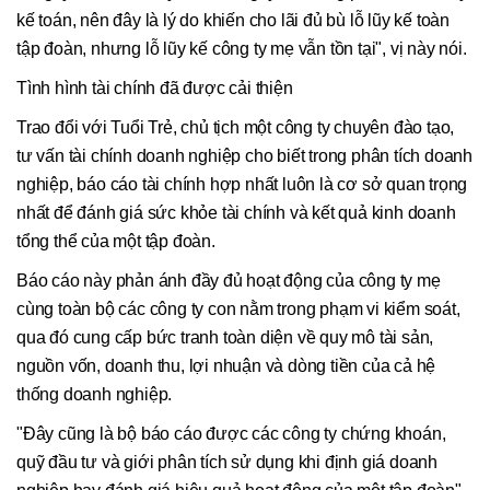
kế toán, nên đây là lý do khiến cho lãi đủ bù lỗ lũy kế toàn
tập đoàn, nhưng lỗ lũy kế công ty mẹ vẫn tồn tại", vị này nói.
Tình hình tài chính đã được cải thiện
Trao đổi với Tuổi Trẻ, chủ tịch một công ty chuyên đào tạo,
tư vấn tài chính doanh nghiệp cho biết trong phân tích doanh
nghiệp, báo cáo tài chính hợp nhất luôn là cơ sở quan trọng
nhất để đánh giá sức khỏe tài chính và kết quả kinh doanh
tổng thể của một tập đoàn.
Báo cáo này phản ánh đầy đủ hoạt động của công ty mẹ
cùng toàn bộ các công ty con nằm trong phạm vi kiểm soát,
qua đó cung cấp bức tranh toàn diện về quy mô tài sản,
nguồn vốn, doanh thu, lợi nhuận và dòng tiền của cả hệ
thống doanh nghiệp.
"Đây cũng là bộ báo cáo được các công ty chứng khoán,
quỹ đầu tư và giới phân tích sử dụng khi định giá doanh