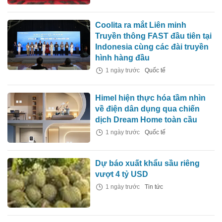
Coolita ra mắt Liên minh
Truyền thông FAST đầu tiên tại
Indonesia cùng các đài truyền
hình hàng đầu
1 ngày trước
Quốc tế
Himel hiện thực hóa tầm nhìn
về điện dân dụng qua chiến
dịch Dream Home toàn cầu
1 ngày trước
Quốc tế
Dự báo xuất khẩu sầu riêng
vượt 4 tỷ USD
1 ngày trước
Tin tức