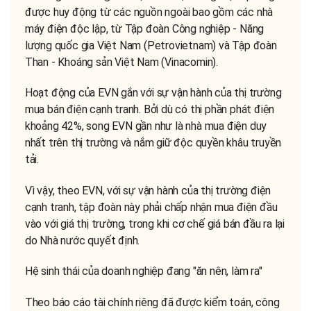
được huy động từ các nguồn ngoài bao gồm các nhà
máy điện độc lập, từ Tập đoàn Công nghiệp - Năng
lượng quốc gia Việt Nam (Petrovietnam) và Tập đoàn
Than - Khoáng sản Việt Nam (Vinacomin).
Hoạt động của EVN gắn với sự vận hành của thị trường
mua bán điện cạnh tranh. Bởi dù có thị phần phát điện
khoảng 42%, song EVN gần như là nhà mua điện duy
nhất trên thị trường và nắm giữ độc quyền khâu truyền
tải.
Vì vậy, theo EVN, với sự vận hành của thị trường điện
cạnh tranh, tập đoàn này phải chấp nhận mua điện đầu
vào với giá thị trường, trong khi cơ chế giá bán đầu ra lại
do Nhà nước quyết định.
Hệ sinh thái của doanh nghiệp đang "ăn nên, làm ra"
Theo báo cáo tài chính riêng đã được kiểm toán, công