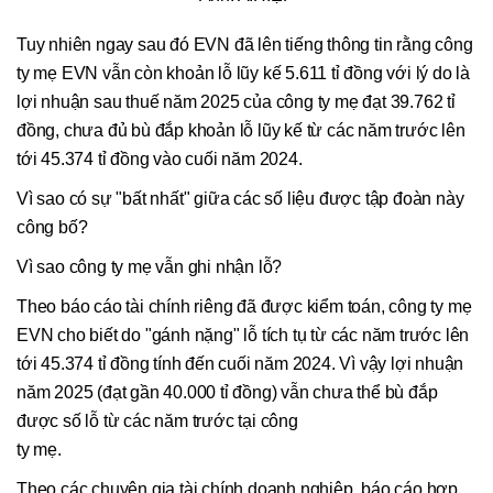
Tuy nhiên ngay sau đó EVN đã lên tiếng thông tin rằng công
ty mẹ EVN vẫn còn khoản lỗ lũy kế 5.611 tỉ đồng với lý do là
lợi nhuận sau thuế năm 2025 của công ty mẹ đạt 39.762 tỉ
đồng, chưa đủ bù đắp khoản lỗ lũy kế từ các năm trước lên
tới 45.374 tỉ đồng vào cuối năm 2024.
Vì sao có sự "bất nhất" giữa các số liệu được tập đoàn này
công bố?
Vì sao công ty mẹ vẫn ghi nhận lỗ?
Theo báo cáo tài chính riêng đã được kiểm toán, công ty mẹ
EVN cho biết do "gánh nặng" lỗ tích tụ từ các năm trước lên
tới 45.374 tỉ đồng tính đến cuối năm 2024. Vì vậy lợi nhuận
năm 2025 (đạt gần 40.000 tỉ đồng) vẫn chưa thể bù đắp
được số lỗ từ các năm trước tại công
ty mẹ.
Theo các chuyên gia tài chính doanh nghiệp, báo cáo hợp