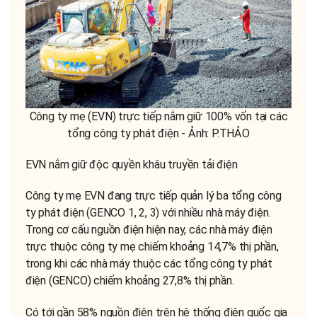
Công ty mẹ (EVN) trực tiếp nắm giữ 100% vốn tại các
tổng công ty phát điện - Ảnh: P.THẢO
EVN nắm giữ độc quyền khâu truyền tải điện
Công ty mẹ EVN đang trực tiếp quản lý ba tổng công
ty phát điện (GENCO 1, 2, 3) với nhiều nhà máy điện.
Trong cơ cấu nguồn điện hiện nay, các nhà máy điện
trực thuộc công ty mẹ chiếm khoảng 14,7% thị phần,
trong khi các nhà máy thuộc các tổng công ty phát
điện (GENCO) chiếm khoảng 27,8% thị phần.
Có tới gần 58% nguồn điện trên hệ thống điện quốc gia