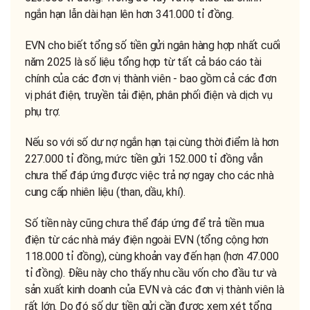
ngắn hạn lẫn dài hạn lên hơn 341.000 tỉ đồng.
EVN cho biết tổng số tiền gửi ngân hàng hợp nhất cuối
năm 2025 là số liệu tổng hợp từ tất cả báo cáo tài
chính của các đơn vị thành viên - bao gồm cả các đơn
vị phát điện, truyền tải điện, phân phối điện và dịch vụ
phụ trợ.
Nếu so với số dư nợ ngắn hạn tại cùng thời điểm là hơn
227.000 tỉ đồng, mức tiền gửi 152.000 tỉ đồng vẫn
chưa thể đáp ứng được việc trả nợ ngay cho các nhà
cung cấp nhiên liệu (than, dầu, khí).
Số tiền này cũng chưa thể đáp ứng để trả tiền mua
điện từ các nhà máy điện ngoài EVN (tổng cộng hơn
118.000 tỉ đồng), cùng khoản vay đến hạn (hơn 47.000
tỉ đồng). Điều này cho thấy nhu cầu vốn cho đầu tư và
sản xuất kinh doanh của EVN và các đơn vị thành viên là
rất lớn. Do đó số dư tiền gửi cần được xem xét tổng