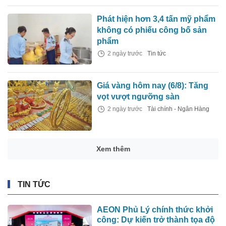
Phát hiện hơn 3,4 tấn mỹ phẩm
không có phiếu công bố sản
phẩm
2 ngày trước
Tin tức
Giá vàng hôm nay (6/8): Tăng
vọt vượt ngưỡng sàn
2 ngày trước
Tài chính - Ngân Hàng
Xem thêm
TIN TỨC
AEON Phủ Lý chính thức khởi
công: Dự kiến trở thành tọa độ