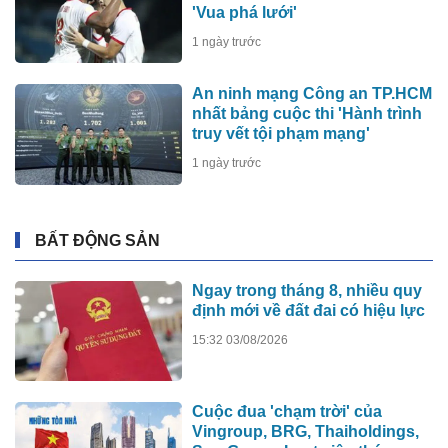
'Vua phá lưới'
1 ngày trước
An ninh mạng Công an TP.HCM
nhất bảng cuộc thi 'Hành trình
truy vết tội phạm mạng'
1 ngày trước
BẤT ĐỘNG SẢN
Ngay trong tháng 8, nhiều quy
định mới về đất đai có hiệu lực
15:32 03/08/2026
Cuộc đua 'chạm trời' của
Vingroup, BRG, Thaiholdings,