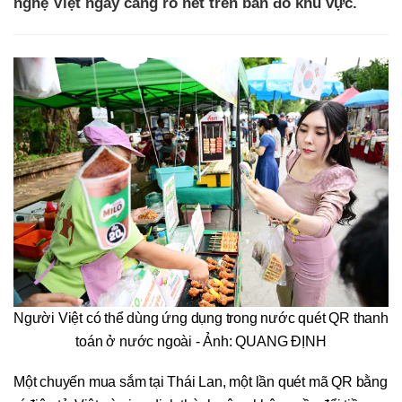
nghệ Việt ngày càng rõ nét trên bản đồ khu vực.
Người Việt có thể dùng ứng dụng trong nước quét QR thanh
toán ở nước ngoài - Ảnh: QUANG ĐỊNH
Một chuyến mua sắm tại Thái Lan, một lần quét mã QR bằng