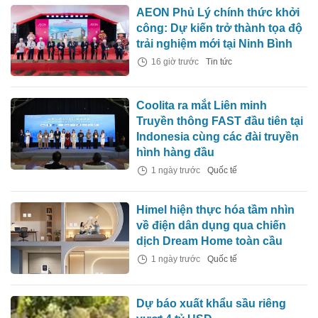
AEON Phủ Lý chính thức khởi
công: Dự kiến trở thành tọa độ
trải nghiệm mới tại Ninh Bình
16 giờ trước
Tin tức
Coolita ra mắt Liên minh
Truyền thông FAST đầu tiên tại
Indonesia cùng các đài truyền
hình hàng đầu
1 ngày trước
Quốc tế
Himel hiện thực hóa tầm nhìn
về điện dân dụng qua chiến
dịch Dream Home toàn cầu
1 ngày trước
Quốc tế
Dự báo xuất khẩu sầu riêng