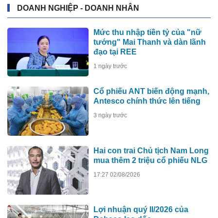
DOANH NGHIỆP - DOANH NHÂN
Mức thu nhập tiền tỷ của "nữ
tướng" Mai Thanh và dàn lãnh
đạo tại REE
1 ngày trước
Cổ phiếu ANT biến động mạnh,
Antesco chính thức lên tiếng
3 ngày trước
Hai con trai Chủ tịch Nam Long
mua thêm 2 triệu cổ phiếu NLG
17:27 02/08/2026
Lợi nhuận quý II/2026 của