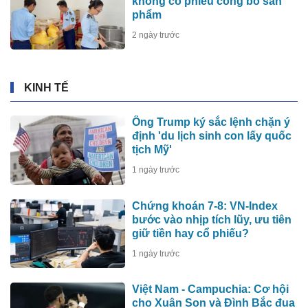
không có phiếu công bố sản
phẩm
2 ngày trước
KINH TẾ
Ông Trump ký sắc lệnh chặn ý
định 'du lịch sinh con lấy quốc
tịch Mỹ'
1 ngày trước
Chứng khoán 7-8: VN-Index
bước vào nhịp tích lũy, ưu tiên
giữ tiền hay cổ phiếu?
1 ngày trước
Việt Nam - Campuchia: Cơ hội
cho Xuân Son và Đình Bắc đua