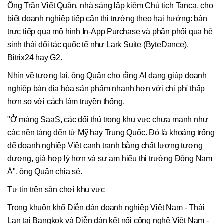
Ông Trần Viết Quân, nhà sáng lập kiêm Chủ tịch Tanca, cho
biết doanh nghiệp tiếp cận thị trường theo hai hướng: bán
trực tiếp qua mô hình In-App Purchase và phân phối qua hệ
sinh thái đối tác quốc tế như Lark Suite (ByteDance),
Bitrix24 hay G2.
Nhìn về tương lai, ông Quân cho rằng AI đang giúp doanh
nghiệp bản địa hóa sản phẩm nhanh hơn với chi phí thấp
hơn so với cách làm truyền thống.
"Ở mảng SaaS, các đối thủ trong khu vực chưa mạnh như
các nền tảng đến từ Mỹ hay Trung Quốc. Đó là khoảng trống
để doanh nghiệp Việt cạnh tranh bằng chất lượng tương
đương, giá hợp lý hơn và sự am hiểu thị trường Đông Nam
Á", ông Quân chia sẻ.
Tự tin trên sân chơi khu vực
Trong khuôn khổ Diễn đàn doanh nghiệp Việt Nam - Thái
Lan tại Bangkok và Diễn đàn kết nối công nghệ Việt Nam -