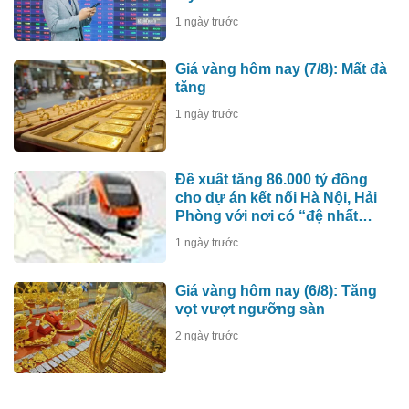
1 ngày trước
Giá vàng hôm nay (7/8): Mất đà
tăng
1 ngày trước
Đề xuất tăng 86.000 tỷ đồng
cho dự án kết nối Hà Nội, Hải
Phòng với nơi có “đệ nhất
hùng quan Tây Bắc”
1 ngày trước
Giá vàng hôm nay (6/8): Tăng
vọt vượt ngưỡng sàn
2 ngày trước