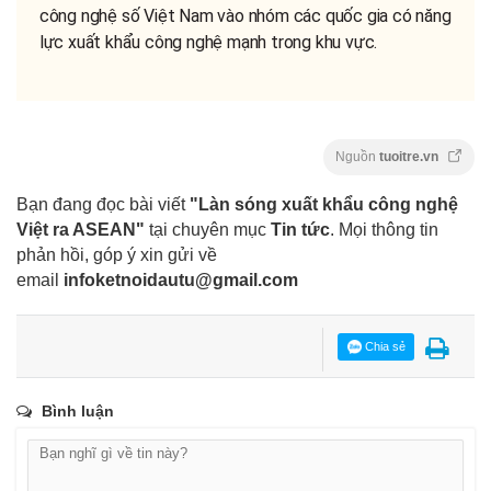
công nghệ số Việt Nam vào nhóm các quốc gia có năng
lực xuất khẩu công nghệ mạnh trong khu vực.
Nguồn
tuoitre.vn
Bạn đang đọc bài viết
"Làn sóng xuất khẩu công nghệ
Việt ra ASEAN"
tại chuyên mục
Tin tức
. Mọi thông tin
phản hồi, góp ý xin gửi về
email
infoketnoidautu@gmail.com
Chia sẻ
Bình luận