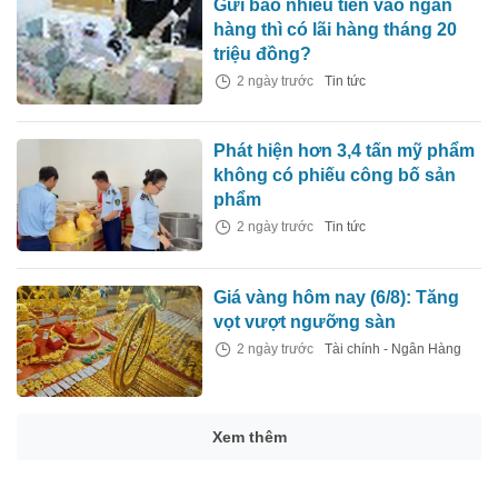
Gửi bao nhiêu tiền vào ngân
hàng thì có lãi hàng tháng 20
triệu đồng?
2 ngày trước
Tin tức
Phát hiện hơn 3,4 tấn mỹ phẩm
không có phiếu công bố sản
phẩm
2 ngày trước
Tin tức
Giá vàng hôm nay (6/8): Tăng
vọt vượt ngưỡng sàn
2 ngày trước
Tài chính - Ngân Hàng
Xem thêm