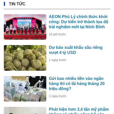
TIN TỨC
AEON Phủ Lý chính thức khởi
công: Dự kiến trở thành tọa độ
trải nghiệm mới tại Ninh Bình
16 giờ trước
Dự báo xuất khẩu sầu riêng
vượt 4 tỷ USD
1 ngày trước
Gửi bao nhiêu tiền vào ngân
hàng thì có lãi hàng tháng 20
triệu đồng?
2 ngày trước
Phát hiện hơn 3,4 tấn mỹ phẩm