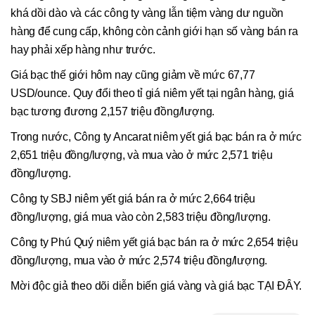
khá dồi dào và các công ty vàng lẫn tiệm vàng dư nguồn
hàng để cung cấp, không còn cảnh giới hạn số vàng bán ra
hay phải xếp hàng như trước.
Giá bạc thế giới hôm nay cũng giảm về mức 67,77
USD/ounce. Quy đổi theo tỉ giá niêm yết tại ngân hàng, giá
bạc tương đương 2,157 triệu đồng/lượng.
Trong nước, Công ty Ancarat niêm yết giá bạc bán ra ở mức
2,651 triệu đồng/lượng, và mua vào ở mức 2,571 triệu
đồng/lượng.
Công ty SBJ niêm yết giá bán ra ở mức 2,664 triệu
đồng/lượng, giá mua vào còn 2,583 triệu đồng/lượng.
Công ty Phú Quý niêm yết giá bạc bán ra ở mức 2,654 triệu
đồng/lượng, mua vào ở mức 2,574 triệu đồng/lượng.
Mời độc giả theo dõi diễn biến giá vàng và giá bạc TẠI ĐÂY.