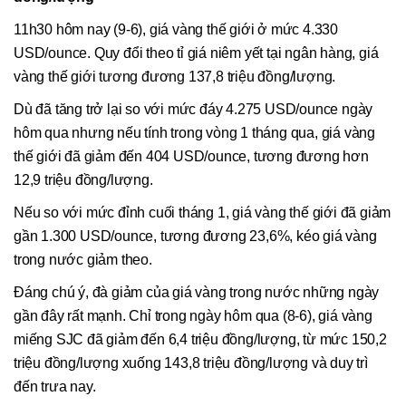
11h30 hôm nay (9-6), giá vàng thế giới ở mức 4.330
USD/ounce. Quy đổi theo tỉ giá niêm yết tại ngân hàng, giá
vàng thế giới tương đương 137,8 triệu đồng/lượng.
Dù đã tăng trở lại so với mức đáy 4.275 USD/ounce ngày
hôm qua nhưng nếu tính trong vòng 1 tháng qua, giá vàng
thế giới đã giảm đến 404 USD/ounce, tương đương hơn
12,9 triệu đồng/lượng.
Nếu so với mức đỉnh cuối tháng 1, giá vàng thế giới đã giảm
gần 1.300 USD/ounce, tương đương 23,6%, kéo giá vàng
trong nước giảm theo.
Đáng chú ý, đà giảm của giá vàng trong nước những ngày
gần đây rất mạnh. Chỉ trong ngày hôm qua (8-6), giá vàng
miếng SJC đã giảm đến 6,4 triệu đồng/lượng, từ mức 150,2
triệu đồng/lượng xuống 143,8 triệu đồng/lượng và duy trì
đến trưa nay.