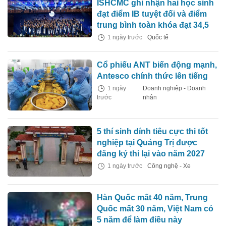
ISHCMC ghi nhận hai học sinh
đạt điểm IB tuyệt đối và điểm
trung bình toàn khóa đạt 34,5
1 ngày trước
Quốc tế
Cổ phiếu ANT biến động mạnh,
Antesco chính thức lên tiếng
1 ngày
Doanh nghiệp - Doanh
trước
nhân
5 thí sinh dính tiêu cực thi tốt
nghiệp tại Quảng Trị được
đăng ký thi lại vào năm 2027
1 ngày trước
Công nghệ - Xe
Hàn Quốc mất 40 năm, Trung
Quốc mất 30 năm, Việt Nam có
5 năm để làm điều này