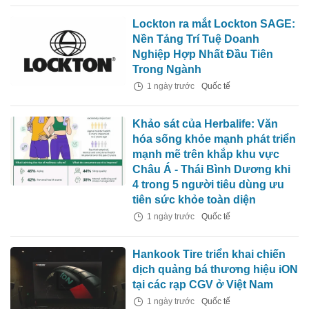
Lockton ra mắt Lockton SAGE:
Nền Tảng Trí Tuệ Doanh
Nghiệp Hợp Nhất Đầu Tiên
Trong Ngành
1 ngày trước
Quốc tế
Khảo sát của Herbalife: Văn
hóa sống khỏe mạnh phát triển
mạnh mẽ trên khắp khu vực
Châu Á - Thái Bình Dương khi
4 trong 5 người tiêu dùng ưu
tiên sức khỏe toàn diện
1 ngày trước
Quốc tế
Hankook Tire triển khai chiến
dịch quảng bá thương hiệu iON
tại các rạp CGV ở Việt Nam
1 ngày trước
Quốc tế