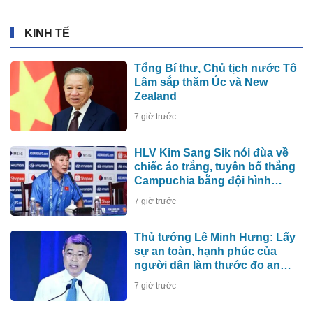
KINH TẾ
Tổng Bí thư, Chủ tịch nước Tô
Lâm sắp thăm Úc và New
Zealand
7 giờ trước
HLV Kim Sang Sik nói đùa về
chiếc áo trắng, tuyên bố thắng
Campuchia bằng đội hình
mạnh nhất
7 giờ trước
Thủ tướng Lê Minh Hưng: Lấy
sự an toàn, hạnh phúc của
người dân làm thước đo an
ninh mạng
7 giờ trước