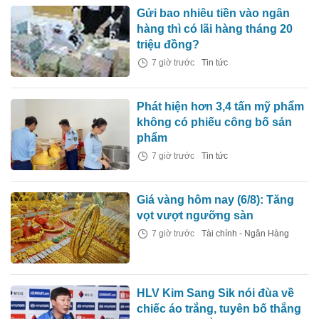
Gửi bao nhiêu tiền vào ngân
hàng thì có lãi hàng tháng 20
triệu đồng?
7 giờ trước
Tin tức
Phát hiện hơn 3,4 tấn mỹ phẩm
không có phiếu công bố sản
phẩm
7 giờ trước
Tin tức
Giá vàng hôm nay (6/8): Tăng
vọt vượt ngưỡng sàn
7 giờ trước
Tài chính - Ngân Hàng
HLV Kim Sang Sik nói đùa về
chiếc áo trắng, tuyên bố thắng