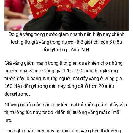
Do giá vàng trong nước giảm nhanh nên hiện nay chênh
lệch giữa giá vàng trong nước - thế giới chỉ còn 6 triệu
đồng/lượng - Ảnh: N.H.
Giá vàng giảm mạnh trong thời gian qua khiến cho những
người mua vàng ở vùng giá 170 - 190 triệu đồng/lượng
trước đây lỗ nặng. Những người bắt đáy vàng ở vùng giá
160 triệu đồng/lượng đến nay cũng đã lỗ hơn 20 triệu
đồng/lượng.
Những người còn nắm giữ tiền mặt thì không dám nhảy vào
thị trường lúc này, từ đó khiến thị trường vàng mất đi mãi
lực.
Theo ghi nhận, hiện nay nguồn cung vàng trên thị trường