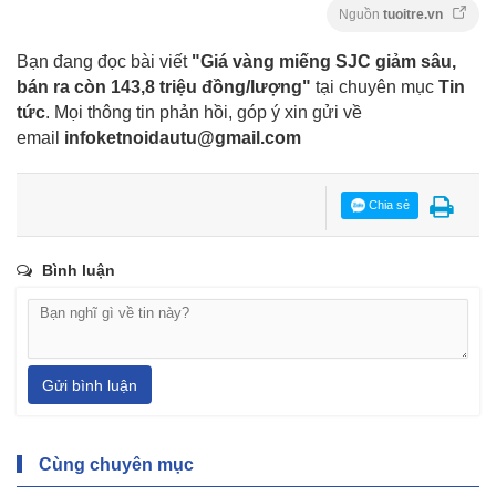
Nguồn
tuoitre.vn
Bạn đang đọc bài viết
"Giá vàng miếng SJC giảm sâu,
bán ra còn 143,8 triệu đồng/lượng"
tại chuyên mục
Tin
tức
. Mọi thông tin phản hồi, góp ý xin gửi về
email
infoketnoidautu@gmail.com
Chia sẻ
Bình luận
Gửi bình luận
Cùng chuyên mục