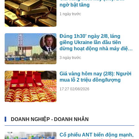
ngờ bật tăng
1 ngày trước
Đúng 1h30' ngày 2/8, láng
giềng Ukraine lần đầu tiên
dừng hoạt động nhà máy điện
hạt nhân do Nga xây dựng
3 ngày trước
Giá vàng hôm nay (2/8): Người
mua lỗ 2 triệu đồng/lượng
17:27 02/08/2026
DOANH NGHIỆP - DOANH NHÂN
Cổ phiếu ANT biến động mạnh,