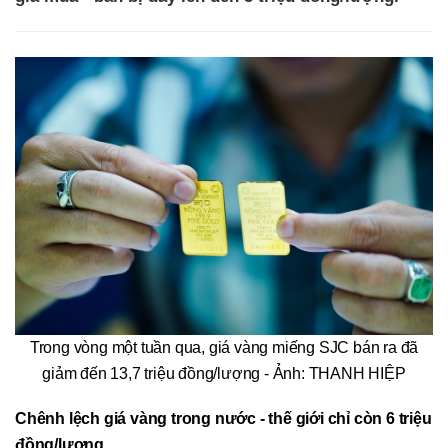
Trong vòng một tuần qua, giá vàng miếng SJC bán ra đã
giảm đến 13,7 triệu đồng/lượng - Ảnh: THANH HIỆP
Chênh lệch giá vàng trong nước - thế giới chỉ còn 6
triệu
đồng/lượng