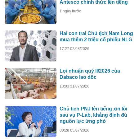
Antesco chính thức lên tiếng
1 ngày trước
Hai con trai Chủ tịch Nam Long
mua thêm 2 triệu cổ phiếu NLG
17:27 02/08/2026
Lợi nhuận quý II/2026 của
Dabaco lao dốc
13:03 31/07/2026
Chủ tịch PNJ lên tiếng xin lỗi
sau vụ P-Lab, khẳng định đủ
nguồn lực ứng phó
00:28 05/07/2026