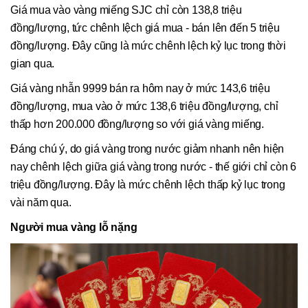
Giá mua vào vàng miếng SJC chỉ còn 138,8 triệu
đồng/lượng, tức chênh lệch giá mua - bán lên đến 5 triệu
đồng/lượng. Đây cũng là mức chênh lệch kỷ lục trong thời
gian qua.
Giá vàng nhẫn 9999 bán ra hôm nay ở mức 143,6 triệu
đồng/lượng, mua vào ở mức 138,6 triệu đồng/lượng, chỉ
thấp hơn 200.000 đồng/lượng so với giá vàng miếng.
Đáng chú ý, do giá vàng trong nước giảm nhanh nên hiện
nay chênh lệch giữa giá vàng trong nước - thế giới chỉ còn 6
triệu đồng/lượng. Đây là mức chênh lệch thấp kỷ lục trong
vài năm qua.
Người mua vàng lỗ nặng