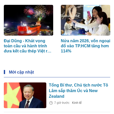
Đại Dũng - Khát vọng
Nửa năm 2026, vốn ngoại
toàn cầu và hành trình
đổ vào TP.HCM tăng hơn
đưa kết cấu thép Việt ra
114%
thế giới
Mới cập nhật
Tổng Bí thư, Chủ tịch nước Tô
Lâm sắp thăm Úc và New
Zealand
7 giờ trước
Kinh tế