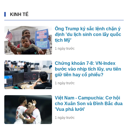
KINH TẾ
Ông Trump ký sắc lệnh chặn ý
định 'du lịch sinh con lấy quốc
tịch Mỹ'
1 ngày trước
Chứng khoán 7-8: VN-Index
bước vào nhịp tích lũy, ưu tiên
giữ tiền hay cổ phiếu?
1 ngày trước
Việt Nam - Campuchia: Cơ hội
cho Xuân Son và Đình Bắc đua
'Vua phá lưới'
1 ngày trước