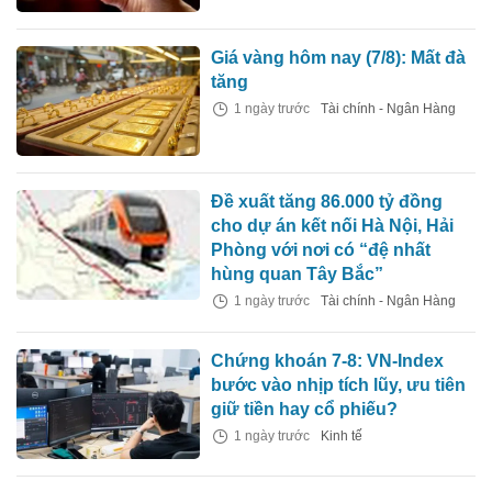
Giá vàng hôm nay (7/8): Mất đà
tăng
1 ngày trước
Tài chính - Ngân Hàng
Đề xuất tăng 86.000 tỷ đồng
cho dự án kết nối Hà Nội, Hải
Phòng với nơi có “đệ nhất
hùng quan Tây Bắc”
1 ngày trước
Tài chính - Ngân Hàng
Chứng khoán 7-8: VN-Index
bước vào nhịp tích lũy, ưu tiên
giữ tiền hay cổ phiếu?
1 ngày trước
Kinh tế