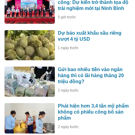
công: Dự kiến trở thành tọa độ
trải nghiệm mới tại Ninh Bình
5 giờ trước
Dự báo xuất khẩu sầu riêng
vượt 4 tỷ USD
1 ngày trước
Gửi bao nhiêu tiền vào ngân
hàng thì có lãi hàng tháng 20
triệu đồng?
2 ngày trước
Phát hiện hơn 3,4 tấn mỹ phẩm
không có phiếu công bố sản
phẩm
2 ngày trước