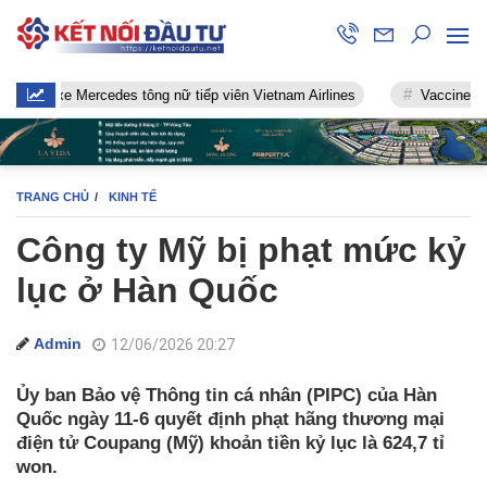
 xe Mercedes tông nữ tiếp viên Vietnam Airlines
Vaccine chống Cov
TRANG CHỦ
KINH TẾ
Công ty Mỹ bị phạt mức kỷ
lục ở Hàn Quốc
Admin
12/06/2026 20:27
Ủy ban Bảo vệ Thông tin cá nhân (PIPC) của Hàn
Quốc ngày 11-6 quyết định phạt hãng thương mại
điện tử Coupang (Mỹ) khoản tiền kỷ lục là 624,7 tỉ
won.