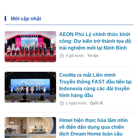
Mới cập nhật
AEON Phủ Lý chính thức khởi
công: Dự kiến trở thành tọa độ
trải nghiệm mới tại Ninh Bình
5 giờ trước
Tin tức
Coolita ra mắt Liên minh
Truyền thông FAST đầu tiên tại
Indonesia cùng các đài truyền
hình hàng đầu
1 ngày trước
Quốc tế
Himel hiện thực hóa tầm nhìn
về điện dân dụng qua chiến
dịch Dream Home toàn cầu