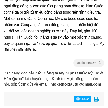
ngại rằng công ty con của Coupang hoạt động tại Hàn Quốc
có thể đã bị đối xử thiếu công bằng trong tiến trình điều tra.
Một số nghị sĩ Đảng Cộng hòa Mỹ cáo buộc cuộc điều tra
nhằm vào Coupang là hành động mang tính phân biệt đối
xử đối với các doanh nghiệp nước này. Đáp lại, gần 100
nghị sĩ Hàn Quốc hồi tháng 4 đã ký vào một bức thư chung,
bày tỏ quan ngại về "sức ép quá mức" từ các chính trị gia Mỹ
đối với cuộc điều tra.
Nguồn
soha.vn
Bạn đang đọc bài viết
"Công ty Mỹ bị phạt mức kỷ lục ở
Hàn Quốc"
tại chuyên mục
Kinh tế
. Mọi thông tin phản
hồi, góp ý xin gửi về email
infoketnoidautu@gmail.com
Chia sẻ