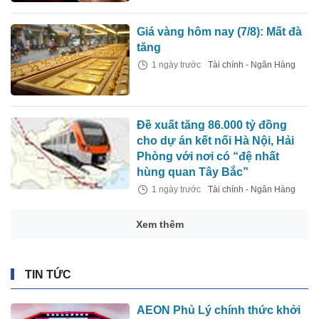
Giá vàng hôm nay (7/8): Mất đà
tăng
1 ngày trước
Tài chính - Ngân Hàng
Đề xuất tăng 86.000 tỷ đồng
cho dự án kết nối Hà Nội, Hải
Phòng với nơi có “đệ nhất
hùng quan Tây Bắc”
1 ngày trước
Tài chính - Ngân Hàng
Xem thêm
TIN TỨC
AEON Phủ Lý chính thức khởi