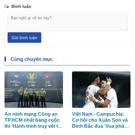
Bình luận
Gửi bình luận
Cùng chuyên mục
An ninh mạng Công an
Việt Nam - Campuchia:
TP.HCM nhất bảng cuộc
Cơ hội cho Xuân Son và
thi 'Hành trình truy vết tội
Đình Bắc đua 'Vua phá
phạm mạng'
lưới'