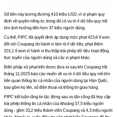
Số tiền này tương đương 410 triệu USD, vì vi phạm quy
định về quyền riêng tư, trong đó có vụ rò rỉ dữ liệu quy mô
lớn ảnh hưởng đến hơn 37 triệu người dùng.
Cụ thể, PIPC đã quyết định áp dụng mức phạt 423,6 tỉ won
đối với Coupang do hành vi làm rò rỉ dữ liệu; phạt thêm
201,1 tỉ won vì hành vi thu thập trái phép dữ liệu hoạt động
trực tuyến của người dùng và các vi phạm khác.
Biện pháp xử phạt trên được đưa ra sau khi Coupang hồi
tháng 11-2025 báo cáo muộn về vụ rò rỉ dữ liệu quy mô lớn
liên quan thông tin cá nhân của người dùng tại Hàn Quốc,
bao gồm họ tên, số điện thoại và thông tin giao hàng.
PIPC kết luận rằng tin tặc đứng sau vụ tấn công đã truy cập
trái phép thông tin cá nhân của khoảng 37,5 triệu người
dùng - gồm 33,2 triệu thành viên Coupang và 4,3 triệu người