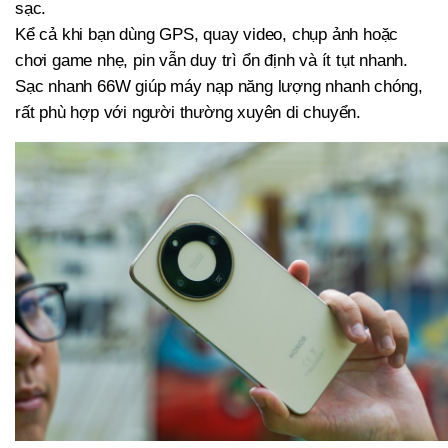
sạc.
Kể cả khi bạn dùng GPS, quay video, chụp ảnh hoặc
chơi game nhẹ, pin vẫn duy trì ổn định và ít tụt nhanh.
Sạc nhanh 66W giúp máy nạp năng lượng nhanh chóng,
rất phù hợp với người thường xuyên di chuyển.