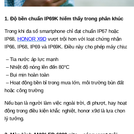
1. Độ bền chuẩn IP69K hiếm thấy trong phân khúc
Trong khi đa số smartphone chỉ đạt chuẩn IP67 hoặc
IP68,
HONOR X9D
vượt trội hơn với loạt chứng nhận
IP66, IP68, IP69 và IP69K. Điều này cho phép máy chịu:
– Tia nước áp lực mạnh
– Nhiệt độ nóng lên đến 80°C
– Bụi mịn hoàn toàn
– Hoạt động bền bỉ trong mưa lớn, môi trường bùn đất
hoặc công trường
Nếu bạn là người làm việc ngoài trời, đi phượt, hay hoạt
động trong điều kiện khắc nghiệt, honor x9d là lựa chọn
lý tưởng.