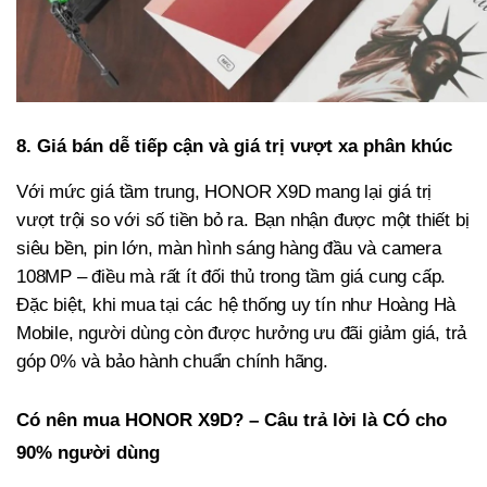
8. Giá bán dễ tiếp cận và giá trị vượt xa phân khúc
Với mức giá tầm trung, HONOR X9D mang lại giá trị
vượt trội so với số tiền bỏ ra. Bạn nhận được một thiết bị
siêu bền, pin lớn, màn hình sáng hàng đầu và camera
108MP – điều mà rất ít đối thủ trong tầm giá cung cấp.
Đặc biệt, khi mua tại các hệ thống uy tín như Hoàng Hà
Mobile, người dùng còn được hưởng ưu đãi giảm giá, trả
góp 0% và bảo hành chuẩn chính hãng.
Có nên mua HONOR X9D? – Câu trả lời là CÓ cho
90% người dùng