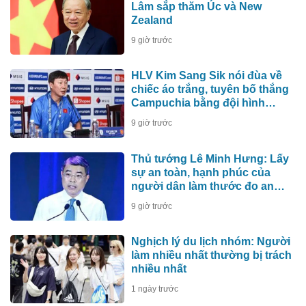
Lâm sắp thăm Úc và New
Zealand
9 giờ trước
HLV Kim Sang Sik nói đùa về
chiếc áo trắng, tuyên bố thắng
Campuchia bằng đội hình
mạnh nhất
9 giờ trước
Thủ tướng Lê Minh Hưng: Lấy
sự an toàn, hạnh phúc của
người dân làm thước đo an
ninh mạng
9 giờ trước
Nghịch lý du lịch nhóm: Người
làm nhiều nhất thường bị trách
nhiều nhất
1 ngày trước