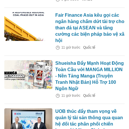
Fair Finance Asia kêu gọi các
ngân hàng chấm dứt tài trợ cho
than đá tại ASEAN và tăng
cường các biện pháp bảo vệ xã
hội
11 giờ trước
Quốc tế
Shueisha Đẩy Mạnh Hoạt Động
Toàn Cầu với MANGA MILLION
- Nền Tảng Manga (Truyện
Tranh Nhật Bản) Hỗ Trợ 100
Ngôn Ngữ
11 giờ trước
Quốc tế
UOB thúc đẩy tham vọng về
quản lý tài sản thông qua quan
hệ đối tác phân phối chiến