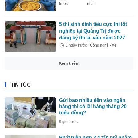
trước
nhân
5 thí sinh dính tiêu cực thi tốt
nghiệp tại Quảng Trị được
đăng ký thi lại vào năm 2027
1 ngày trước
Công nghệ - Xe
Xem thêm
TIN TỨC
Gửi bao nhiêu tiền vào ngân
hàng thì có lãi hàng tháng 20
triệu đồng?
9 giờ trước
Phát hiện hơn 3,4 tấn mỹ phẩm