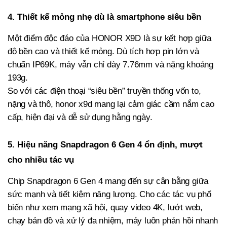
4. Thiết kế mỏng nhẹ dù là smartphone siêu bền
Một điểm độc đáo của HONOR X9D là sự kết hợp giữa
độ bền cao và thiết kế mỏng. Dù tích hợp pin lớn và
chuẩn IP69K, máy vẫn chỉ dày 7.76mm và nặng khoảng
193g.
So với các điện thoại “siêu bền” truyền thống vốn to,
nặng và thô, honor x9d mang lại cảm giác cầm nắm cao
cấp, hiện đại và dễ sử dụng hằng ngày.
5. Hiệu năng Snapdragon 6 Gen 4 ổn định, mượt
cho nhiều tác vụ
Chip Snapdragon 6 Gen 4 mang đến sự cân bằng giữa
sức mạnh và tiết kiệm năng lượng. Cho các tác vụ phổ
biến như xem mạng xã hội, quay video 4K, lướt web,
chạy bản đồ và xử lý đa nhiệm, máy luôn phản hồi nhanh