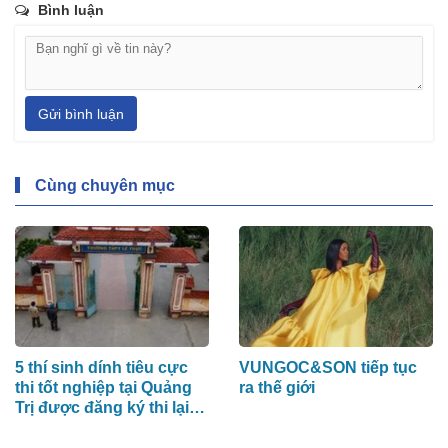
Bình luận
Gửi bình luận
Cùng chuyên mục
5 thí sinh dính tiêu cực
VUNGOC&SON tiếp tục
thi tốt nghiệp tại Quảng
ra thế giới
Trị được đăng ký thi lại
vào năm 2027