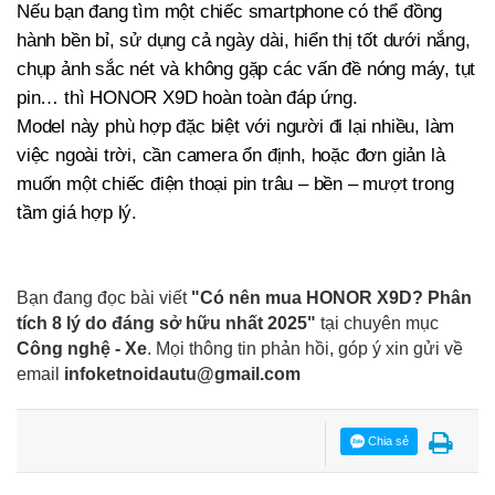
Nếu bạn đang tìm một chiếc smartphone có thể đồng
hành bền bỉ, sử dụng cả ngày dài, hiển thị tốt dưới nắng,
chụp ảnh sắc nét và không gặp các vấn đề nóng máy, tụt
pin… thì HONOR X9D hoàn toàn đáp ứng.
Model này phù hợp đặc biệt với người đi lại nhiều, làm
việc ngoài trời, cần camera ổn định, hoặc đơn giản là
muốn một chiếc điện thoại pin trâu – bền – mượt trong
tầm giá hợp lý.
Bạn đang đọc bài viết
"Có nên mua HONOR X9D? Phân
tích 8 lý do đáng sở hữu nhất 2025"
tại chuyên mục
Công nghệ - Xe
. Mọi thông tin phản hồi, góp ý xin gửi về
email
infoketnoidautu@gmail.com
Chia sẻ