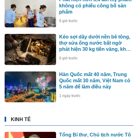
không có phiếu công bố sản
phẩm
9 giờ trước
Kéo sợi dây dưới nền bê tông,
thợ sửa ống nước bất ngờ
phát hiện 30 kg tiền vàng, khu
vực lập tức bị phong tỏa
9 giờ trước
Hàn Quốc mất 40 năm, Trung
Quốc mất 30 năm, Việt Nam có
5 năm để làm điều này
1 ngày trước
KINH TẾ
Tổng Bí thư, Chủ tịch nước Tô