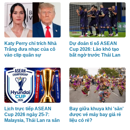
Katy Perry chỉ trích Nhà
Dự đoán tỉ số ASEAN
Trắng đưa nhạc của cô
Cup 2026: Lào khó tạo
vào clip quân sự
bất ngờ trước Thái Lan
Lịch trực tiếp ASEAN
Bay giữa khuya khi 'săn'
Cup 2026 ngày 25-7:
được vé máy bay giá rẻ
Malaysia, Thái Lan ra sân
liệu có rẻ?