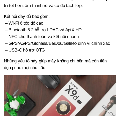
trí tốt hơn, âm thanh rõ và có độ tách lớp.
Kết nối đầy đủ bao gồm:
– Wi-Fi 6 tốc độ cao
– Bluetooth 5.2 hỗ trợ LDAC và AptX HD
– NFC cho thanh toán và kết nối nhanh
– GPS/AGPS/Glonass/BeiDou/Galileo định vị chính xác
– USB-C hỗ trợ OTG
Những yếu tố này giúp máy không chỉ bền mà còn tiện
dụng cho mọi nhu cầu.