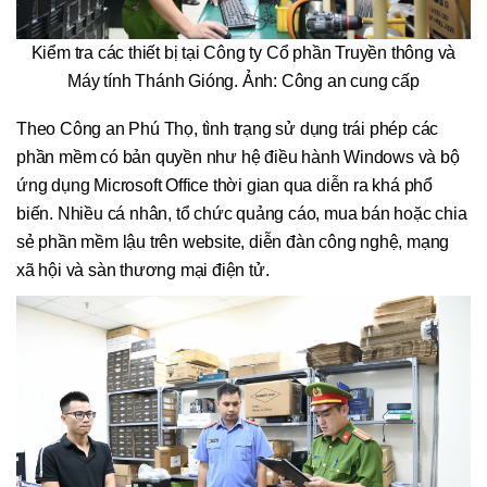
Kiểm tra các thiết bị tại Công ty Cổ phần Truyền thông và
Máy tính Thánh Gióng. Ảnh: Công an cung cấp
Theo Công an Phú Thọ, tình trạng sử dụng trái phép các
phần mềm có bản quyền như hệ điều hành Windows và bộ
ứng dụng Microsoft Office thời gian qua diễn ra khá phổ
biến. Nhiều cá nhân, tổ chức quảng cáo, mua bán hoặc chia
sẻ phần mềm lậu trên website, diễn đàn công nghệ, mạng
xã hội và sàn thương mại điện tử.