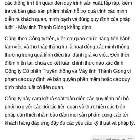
các thông tin liên quan đến quy trình sản xuất, lắp ráp, kiểm
tra và bàn giao sản phẩm nhằm hỗ trợ quá trình xác minh
diễn ra khách quan, minh bạch và đúng quy định của pháp
luật" - Máy tính Thánh Gióng khẳng định.
Cũng theo Công ty trên, việc cơ quan chức năng tiến hành
làm việc và thu thập thông tin là hoạt động xác minh thông
thường trong quá trình điều tra, đánh giá vụ việc. Đến thời
điểm hiện tại, chưa có kết luận chính thức nào xác định
Công ty Cổ phần Truyền thông và Máy tính Thánh Gióng vi
phạm các quy định về bản quyền phần mềm hoặc các quy
định pháp luật có liên quan.
Công ty này cam kết rà soát toàn diện các quy trình nội bộ,
phối hợp với các đối tác liên quan và thực hiện các biện
pháp cần thiết nhằm bảo đảm mọi sản phẩm cung cấp tới
khách hàng đáp ứng đầy đủ các yêu cầu kỹ thuật và pháp lý.
Nguồn
nld.com.vn