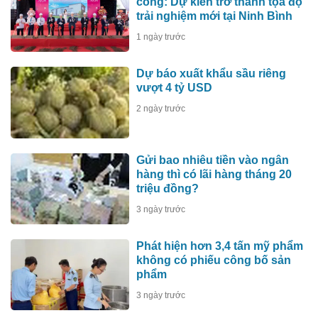
công: Dự kiến trở thành tọa độ
trải nghiệm mới tại Ninh Bình
1 ngày trước
Dự báo xuất khẩu sầu riêng
vượt 4 tỷ USD
2 ngày trước
Gửi bao nhiêu tiền vào ngân
hàng thì có lãi hàng tháng 20
triệu đồng?
3 ngày trước
Phát hiện hơn 3,4 tấn mỹ phẩm
không có phiếu công bố sản
phẩm
3 ngày trước