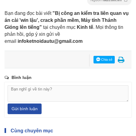
Bạn đang đọc bài viết
"Bị công an kiểm tra liên quan vụ
án cài 'win lậu', crack phần mềm, Máy tính Thánh
Gióng lên tiếng"
tại chuyên mục
Kinh tế
. Mọi thông tin
phản hồi, góp ý xin gửi về
email
infoketnoidautu@gmail.com
Chia sẻ
Bình luận
Gửi bình luận
Cùng chuyên mục