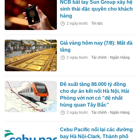
NCB bắt tay Sun Group xây hệ
sinh thái đặc quyền cho khách
hàng
2 ngày trước
Tin tức
Giá vàng hôm nay (7/8): Mất đà
tăng
2 ngày trước
Tài chính - Ngân Hàng
Đề xuất tăng 86.000 tỷ đồng
cho dự án kết nối Hà Nội, Hải
Phòng với nơi có “đệ nhất
hùng quan Tây Bắc”
2 ngày trước
Tài chính - Ngân Hàng
Cebu Pacific nối lại các đường
bay Hà Nội-Clark, Thành phố