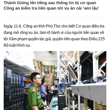
Thánh Gióng lên tiếng sau thông tin bị cơ quan
Công an kiểm tra liên quan tới vụ án cài 'win lậu'
Ngày 11-6, Công an tỉnh Phú Thọ cho biết Cơ quan điều tra
đang mở rộng vụ án, làm rõ hành vi của người liên quan về
tội Xâm phạm quyền tác giả, quyền liên quan theo Điều 225
Bộ luật Hình sự.