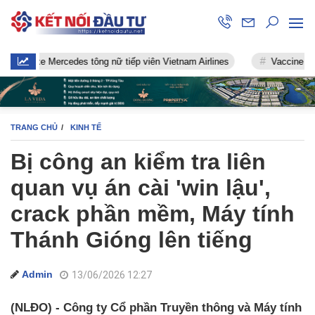
xe Mercedes tông nữ tiếp viên Vietnam Airlines
Vaccine chống Covi
TRANG CHỦ
KINH TẾ
Bị công an kiểm tra liên
quan vụ án cài 'win lậu',
crack phần mềm, Máy tính
Thánh Gióng lên tiếng
Admin
13/06/2026 12:27
(NLĐO) - Công ty Cổ phần Truyền thông và Máy tính