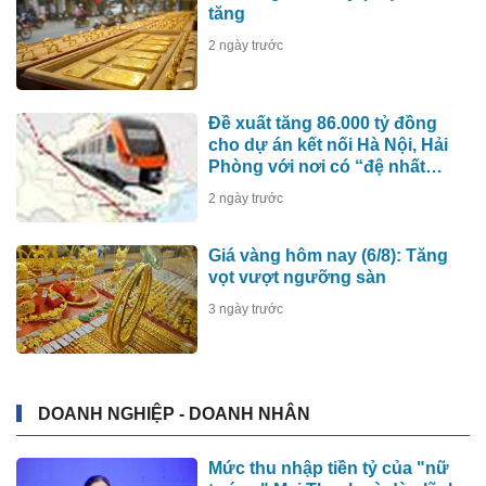
tăng
2 ngày trước
Đề xuất tăng 86.000 tỷ đồng
cho dự án kết nối Hà Nội, Hải
Phòng với nơi có “đệ nhất
hùng quan Tây Bắc”
2 ngày trước
Giá vàng hôm nay (6/8): Tăng
vọt vượt ngưỡng sàn
3 ngày trước
DOANH NGHIỆP - DOANH NHÂN
Mức thu nhập tiền tỷ của "nữ