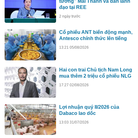
tướng" Mai Thanh và dàn lãnh
đạo tại REE
2 ngày trước
Cổ phiếu ANT biến động mạnh,
Antesco chính thức lên tiếng
13:21 05/08/2026
Hai con trai Chủ tịch Nam Long
mua thêm 2 triệu cổ phiếu NLG
17:27 02/08/2026
Lợi nhuận quý II/2026 của
Dabaco lao dốc
13:03 31/07/2026