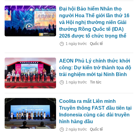
Đại hội Bảo hiểm Nhân thọ
người Hoa Thế giới lần thứ 16
và Hội nghị thường niên Giải
thưởng Rồng Quốc tế (IDA)
2026 được tổ chức trọng thể
1 ngày trước
Quốc tế
AEON Phủ Lý chính thức khởi
công: Dự kiến trở thành tọa độ
trải nghiệm mới tại Ninh Bình
1 ngày trước
Tin tức
Coolita ra mắt Liên minh
Truyền thông FAST đầu tiên tại
Indonesia cùng các đài truyền
hình hàng đầu
2 ngày trước
Quốc tế