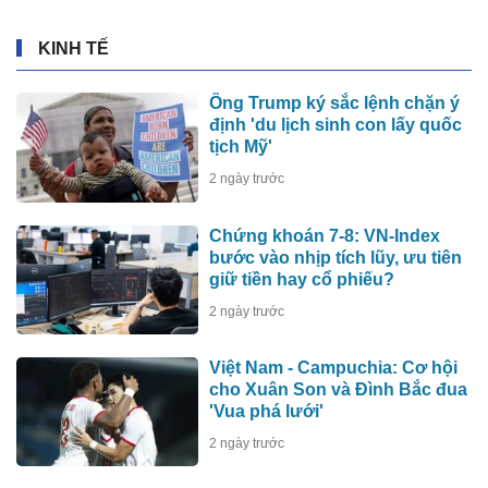
KINH TẾ
Ông Trump ký sắc lệnh chặn ý
định 'du lịch sinh con lấy quốc
tịch Mỹ'
2 ngày trước
Chứng khoán 7-8: VN-Index
bước vào nhịp tích lũy, ưu tiên
giữ tiền hay cổ phiếu?
2 ngày trước
Việt Nam - Campuchia: Cơ hội
cho Xuân Son và Đình Bắc đua
'Vua phá lưới'
2 ngày trước