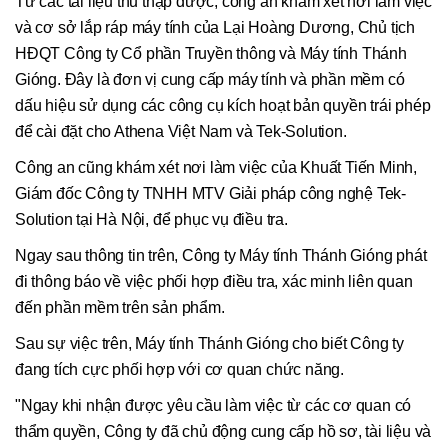
Từ các tài liệu thu thập được, công an khám xét nơi làm việc
và cơ sở lắp ráp máy tính của Lại Hoàng Dương, Chủ tịch
HĐQT Công ty Cổ phần Truyền thông và Máy tính Thánh
Gióng. Đây là đơn vị cung cấp máy tính và phần mềm có
dấu hiệu sử dụng các công cụ kích hoạt bản quyền trái phép
để cài đặt cho Athena Việt Nam và Tek-Solution.
Công an cũng khám xét nơi làm việc của Khuất Tiến Minh,
Giám đốc Công ty TNHH MTV Giải pháp công nghệ Tek-
Solution tại Hà Nội, để phục vụ điều tra.
Ngay sau thông tin trên, Công ty Máy tính Thánh Gióng phát
đi thông báo về việc phối hợp điều tra, xác minh liên quan
đến phần mềm trên sản phẩm.
Sau sự việc trên, Máy tính Thánh Gióng cho biết Công ty
đang tích cực phối hợp với cơ quan chức năng.
"Ngay khi nhận được yêu cầu làm việc từ các cơ quan có
thẩm quyền, Công ty đã chủ động cung cấp hồ sơ, tài liệu và