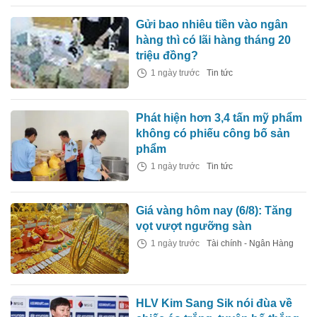
Gửi bao nhiêu tiền vào ngân
hàng thì có lãi hàng tháng 20
triệu đồng?
1 ngày trước
Tin tức
Phát hiện hơn 3,4 tấn mỹ phẩm
không có phiếu công bố sản
phẩm
1 ngày trước
Tin tức
Giá vàng hôm nay (6/8): Tăng
vọt vượt ngưỡng sàn
1 ngày trước
Tài chính - Ngân Hàng
HLV Kim Sang Sik nói đùa về