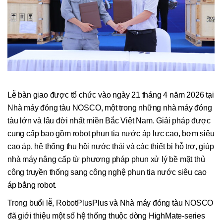
Lễ bàn giao được tổ chức vào ngày 21 tháng 4 năm 2026 tại
Nhà máy đóng tàu NOSCO, một trong những nhà máy đóng
tàu lớn và lâu đời nhất miền Bắc Việt Nam. Giải pháp được
cung cấp bao gồm robot phun tia nước áp lực cao, bơm siêu
cao áp, hệ thống thu hồi nước thải và các thiết bị hỗ trợ, giúp
nhà máy nâng cấp từ phương pháp phun xử lý bề mặt thủ
công truyền thống sang công nghệ phun tia nước siêu cao
áp bằng robot.
Trong buổi lễ, RobotPlusPlus và Nhà máy đóng tàu NOSCO
đã giới thiệu một số hệ thống thuộc dòng HighMate-series