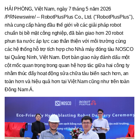
HẢI PHÒNG, Việt Nam, ngày 7 tháng 5 năm 2026
/PRNewswire/ -- RobotPlusPlus Co., Ltd. ("RobotPlusPlus"),
nhà cung cấp hàng đầu thế giới về các giải pháp robot
chuẩn bị bề mặt công nghiệp, đã bàn giao hơn 20 robot
phun tia nước áp lực cao thân thiện với môi trường cùng
các hệ thống hỗ trợ tích hợp cho Nhà máy đóng tàu NOSCO
tại Quảng Ninh, Việt Nam. Đợt bàn giao này đánh dấu một
cột mốc quan trọng trong quan hệ hợp tác giữa hai công ty
nhằm thúc đẩy hoạt động sửa chữa tàu biển sạch hơn, an
toàn hơn và hiệu quả hơn tại Việt Nam cũng như trên toàn
Đông Nam Á.