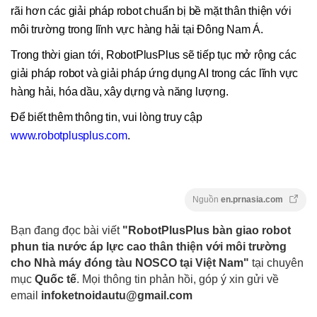
rãi hơn các giải pháp robot chuẩn bị bề mặt thân thiện với
môi trường trong lĩnh vực hàng hải tại Đông Nam Á.
Trong thời gian tới, RobotPlusPlus sẽ tiếp tục mở rộng các
giải pháp robot và giải pháp ứng dụng AI trong các lĩnh vực
hàng hải, hóa dầu, xây dựng và năng lượng.
Để biết thêm thông tin, vui lòng truy cập
www.robotplusplus.com
.
Nguồn
en.prnasia.com
Bạn đang đọc bài viết
"RobotPlusPlus bàn giao robot
phun tia nước áp lực cao thân thiện với môi trường
cho Nhà máy đóng tàu NOSCO tại Việt Nam"
tại chuyên
mục
Quốc tế
. Mọi thông tin phản hồi, góp ý xin gửi về
email
infoketnoidautu@gmail.com