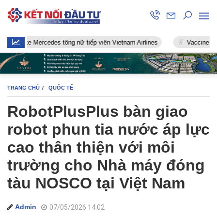
xe Mercedes tông nữ tiếp viên Vietnam Airlines
Vaccine chống Covi
TRANG CHỦ
QUỐC TẾ
RobotPlusPlus bàn giao
robot phun tia nước áp lực
cao thân thiện với môi
trường cho Nhà máy đóng
tàu NOSCO tại Việt Nam
Admin
07/05/2026 14:02