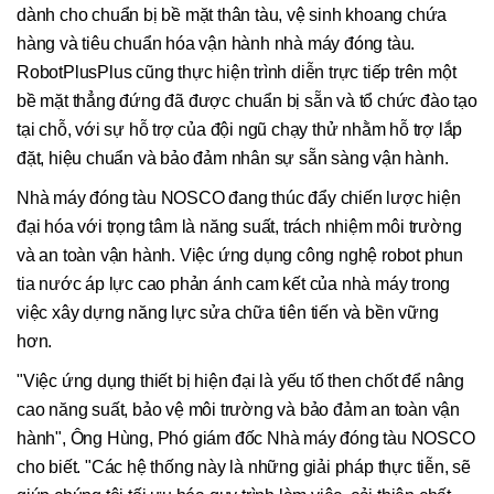
dành cho chuẩn bị bề mặt thân tàu, vệ sinh khoang chứa
hàng và tiêu chuẩn hóa vận hành nhà máy đóng tàu.
RobotPlusPlus cũng thực hiện trình diễn trực tiếp trên một
bề mặt thẳng đứng đã được chuẩn bị sẵn và tổ chức đào tạo
tại chỗ, với sự hỗ trợ của đội ngũ chạy thử nhằm hỗ trợ lắp
đặt, hiệu chuẩn và bảo đảm nhân sự sẵn sàng vận hành.
Nhà máy đóng tàu NOSCO đang thúc đẩy chiến lược hiện
đại hóa với trọng tâm là năng suất, trách nhiệm môi trường
và an toàn vận hành. Việc ứng dụng công nghệ robot phun
tia nước áp lực cao phản ánh cam kết của nhà máy trong
việc xây dựng năng lực sửa chữa tiên tiến và bền vững
hơn.
"Việc ứng dụng thiết bị hiện đại là yếu tố then chốt để nâng
cao năng suất, bảo vệ môi trường và bảo đảm an toàn vận
hành", Ông Hùng, Phó giám đốc Nhà máy đóng tàu NOSCO
cho biết. "Các hệ thống này là những giải pháp thực tiễn, sẽ