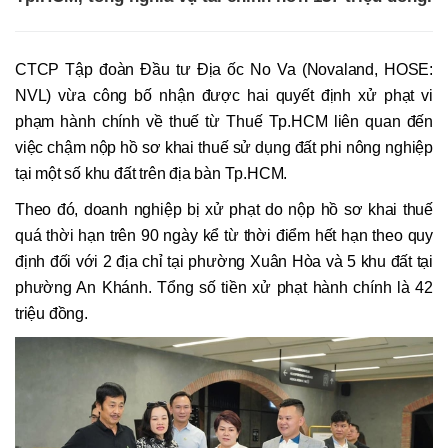
CTCP Tập đoàn Đầu tư Địa ốc No Va (Novaland, HOSE:
NVL) vừa công bố nhận được hai quyết định xử phạt vi
phạm hành chính về thuế từ Thuế Tp.HCM liên quan đến
việc chậm nộp hồ sơ khai thuế sử dụng đất phi nông nghiệp
tại một số khu đất trên địa bàn Tp.HCM.
Theo đó, doanh nghiệp bị xử phạt do nộp hồ sơ khai thuế
quá thời hạn trên 90 ngày kể từ thời điểm hết hạn theo quy
định đối với 2 địa chỉ tại phường Xuân Hòa và 5 khu đất tại
phường An Khánh. Tổng số tiền xử phạt hành chính là 42
triệu đồng.