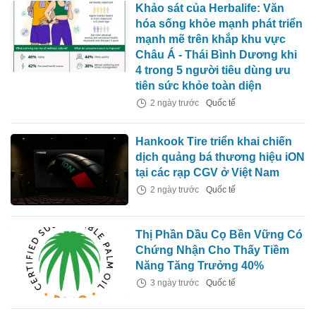
Khảo sát của Herbalife: Văn
hóa sống khỏe mạnh phát triển
mạnh mẽ trên khắp khu vực
Châu Á - Thái Bình Dương khi
4 trong 5 người tiêu dùng ưu
tiên sức khỏe toàn diện
2 ngày trước
Quốc tế
Hankook Tire triển khai chiến
dịch quảng bá thương hiệu iON
tại các rạp CGV ở Việt Nam
2 ngày trước
Quốc tế
Thị Phần Dầu Cọ Bền Vững Có
Chứng Nhận Cho Thấy Tiềm
Năng Tăng Trưởng 40%
3 ngày trước
Quốc tế