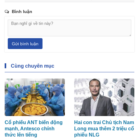
Bình luận
Gửi bình luận
Cùng chuyên mục
Cổ phiếu ANT biến động
Hai con trai Chủ tịch Nam
mạnh, Antesco chính
Long mua thêm 2 triệu cổ
thức lên tiếng
phiếu NLG