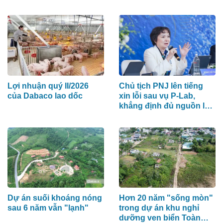
Lợi nhuận quý II/2026
Chủ tịch PNJ lên tiếng
của Dabaco lao dốc
xin lỗi sau vụ P-Lab,
khẳng định đủ nguồn lực
ứng phó
Dự án suối khoáng nóng
Hơn 20 năm "sống mòn"
sau 6 năm vẫn "lạnh"
trong dự án khu nghỉ
dưỡng ven biển Toàn