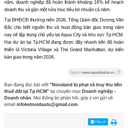
năm, doanh nghiệp đã hoàn thành khoảng 16% kế hoạch
doanh thu và gần một nửa mục tiêu lợi nhuận cả năm.
Tại ĐHĐCĐ thường niên 2026, Tổng Giám đốc Dương Văn
Bắc cho biết nguồn thu và hoạt động bàn giao trong năm
nay sẽ tập trung chủ yếu tại Aqua City và khu vực Tp.HCM.
Hai dự án tại Tp.HCM đang được đẩy nhanh tiến độ hoàn
thiện là Victoria Village và The Grand Manhattan, dự kiến
bàn giao trong năm 2026.
Nguồn
www.nguoiduatin.vn
Bạn đang đọc bài viết
"Novaland bị phạt và truy thu tiền
thuế đất tại Tp.HCM"
tại chuyên mục
Doanh nghiệp -
Doanh nhân
. Mọi thông tin phản hồi, góp ý xin gửi về
email
infoketnoidautu@gmail.com
Chia sẻ