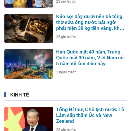
23 giờ trước
Kéo sợi dây dưới nền bê tông,
thợ sửa ống nước bất ngờ
phát hiện 30 kg tiền vàng, khu
vực lập tức bị phong tỏa
23 giờ trước
Hàn Quốc mất 40 năm, Trung
Quốc mất 30 năm, Việt Nam có
5 năm để làm điều này
2 ngày trước
KINH TẾ
Tổng Bí thư, Chủ tịch nước Tô
Lâm sắp thăm Úc và New
Zealand
23 giờ trước