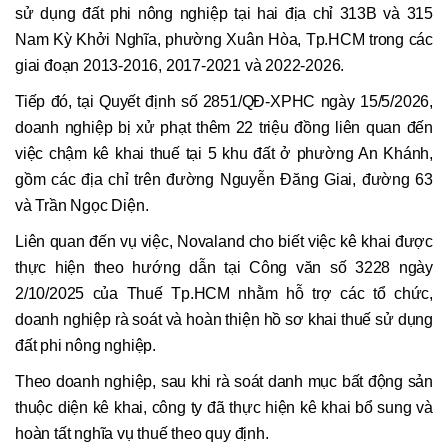
sử dụng đất phi nông nghiệp tại hai địa chỉ 313B và 315
Nam Kỳ Khởi Nghĩa, phường Xuân Hòa, Tp.HCM trong các
giai đoạn 2013-2016, 2017-2021 và 2022-2026.
Tiếp đó, tại Quyết định số 2851/QĐ-XPHC ngày 15/5/2026,
doanh nghiệp bị xử phạt thêm 22 triệu đồng liên quan đến
việc chậm kê khai thuế tại 5 khu đất ở phường An Khánh,
gồm các địa chỉ trên đường Nguyễn Đăng Giai, đường 63
và Trần Ngọc Diện.
Liên quan đến vụ việc, Novaland cho biết việc kê khai được
thực hiện theo hướng dẫn tại Công văn số 3228 ngày
2/10/2025 của Thuế Tp.HCM nhằm hỗ trợ các tổ chức,
doanh nghiệp rà soát và hoàn thiện hồ sơ khai thuế sử dụng
đất phi nông nghiệp.
Theo doanh nghiệp, sau khi rà soát danh mục bất động sản
thuộc diện kê khai, công ty đã thực hiện kê khai bổ sung và
hoàn tất nghĩa vụ thuế theo quy định.