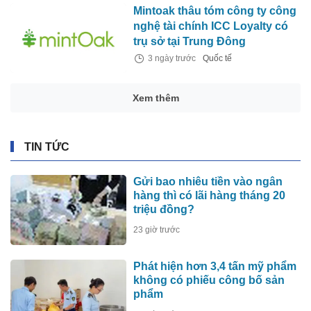
Mintoak thâu tóm công ty công
nghệ tài chính ICC Loyalty có
trụ sở tại Trung Đông
3 ngày trước
Quốc tế
Xem thêm
TIN TỨC
Gửi bao nhiêu tiền vào ngân
hàng thì có lãi hàng tháng 20
triệu đồng?
23 giờ trước
Phát hiện hơn 3,4 tấn mỹ phẩm
không có phiếu công bố sản
phẩm