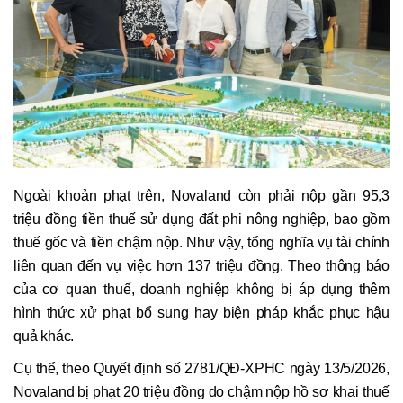
Ngoài khoản phạt trên, Novaland còn phải nộp gần 95,3
triệu đồng tiền thuế sử dụng đất phi nông nghiệp, bao gồm
thuế gốc và tiền chậm nộp. Như vậy, tổng nghĩa vụ tài chính
liên quan đến vụ việc hơn 137 triệu đồng. Theo thông báo
của cơ quan thuế, doanh nghiệp không bị áp dụng thêm
hình thức xử phạt bổ sung hay biện pháp khắc phục hậu
quả khác.
Cụ thể, theo Quyết định số 2781/QĐ-XPHC ngày 13/5/2026,
Novaland bị phạt 20 triệu đồng do chậm nộp hồ sơ khai thuế