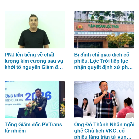
PNJ lên tiếng về chất
Bị đình chỉ giao dịch cổ
lượng kim cương sau vụ
phiếu, Lộc Trời tiếp tục
khởi tố nguyên Giám đốc
nhận quyết định xử phạt
P-Lab
từ UBCKNN
Tổng Giám đốc PVTrans
Ông Đỗ Thành Nhân ngồi
từ nhiệm
ghế Chủ tịch VKC, cổ
phiếu tăng trần từ vùng