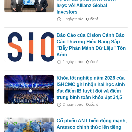
lược với Allianz Global
Investors
1 ngày trước
Quốc tế
Báo Cáo của Cision Cảnh Báo
Các Thương Hiệu Đang Sập
"Bẫy Phân Mảnh Dữ Liệu" Tốn
Kém
1 ngày trước
Quốc tế
Khóa tốt nghiệp năm 2026 của
ISHCMC ghi nhận hai học sinh
đạt điểm IB tuyệt đối và điểm
trung bình toàn khóa đạt 34,5
2 ngày trước
Quốc tế
Cổ phiếu ANT biến động mạnh,
Antesco chính thức lên tiếng