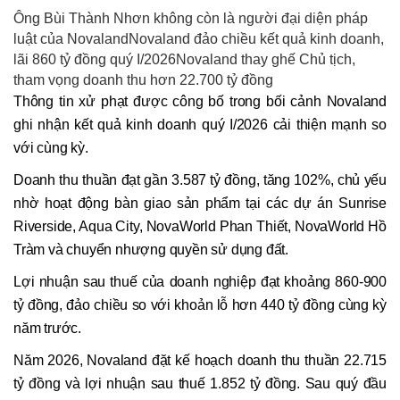
Ông Bùi Thành Nhơn không còn là người đại diện pháp
luật của NovalandNovaland đảo chiều kết quả kinh doanh,
lãi 860 tỷ đồng quý I/2026Novaland thay ghế Chủ tịch,
tham vọng doanh thu hơn 22.700 tỷ đồng
Thông tin xử phạt được công bố trong bối cảnh Novaland
ghi nhận kết quả kinh doanh quý I/2026 cải thiện mạnh so
với cùng kỳ.
Doanh thu thuần đạt gần 3.587 tỷ đồng, tăng 102%, chủ yếu
nhờ hoạt động bàn giao sản phẩm tại các dự án Sunrise
Riverside, Aqua City, NovaWorld Phan Thiết, NovaWorld Hồ
Tràm và chuyển nhượng quyền sử dụng đất.
Lợi nhuận sau thuế của doanh nghiệp đạt khoảng 860-900
tỷ đồng, đảo chiều so với khoản lỗ hơn 440 tỷ đồng cùng kỳ
năm trước.
Năm 2026, Novaland đặt kế hoạch doanh thu thuần 22.715
tỷ đồng và lợi nhuận sau thuế 1.852 tỷ đồng. Sau quý đầu