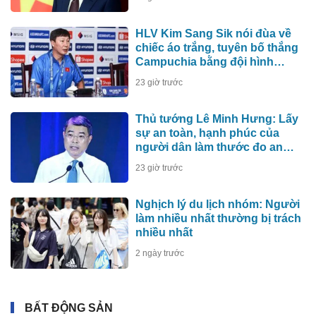
HLV Kim Sang Sik nói đùa về
chiếc áo trắng, tuyên bố thắng
Campuchia bằng đội hình
mạnh nhất
23 giờ trước
Thủ tướng Lê Minh Hưng: Lấy
sự an toàn, hạnh phúc của
người dân làm thước đo an
ninh mạng
23 giờ trước
Nghịch lý du lịch nhóm: Người
làm nhiều nhất thường bị trách
nhiều nhất
2 ngày trước
BẤT ĐỘNG SẢN