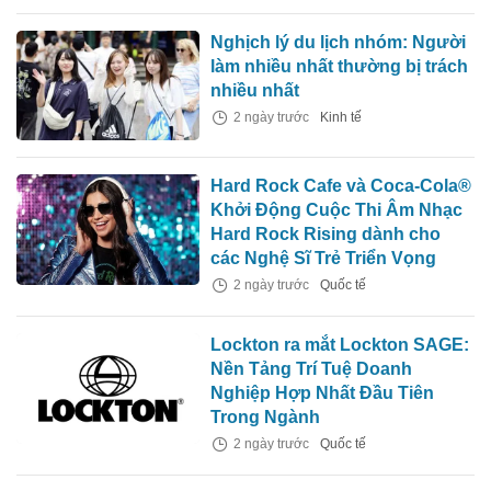
Nghịch lý du lịch nhóm: Người
làm nhiều nhất thường bị trách
nhiều nhất
2 ngày trước
Kinh tế
Hard Rock Cafe và Coca-Cola®
Khởi Động Cuộc Thi Âm Nhạc
Hard Rock Rising dành cho
các Nghệ Sĩ Trẻ Triển Vọng
2 ngày trước
Quốc tế
Lockton ra mắt Lockton SAGE:
Nền Tảng Trí Tuệ Doanh
Nghiệp Hợp Nhất Đầu Tiên
Trong Ngành
2 ngày trước
Quốc tế