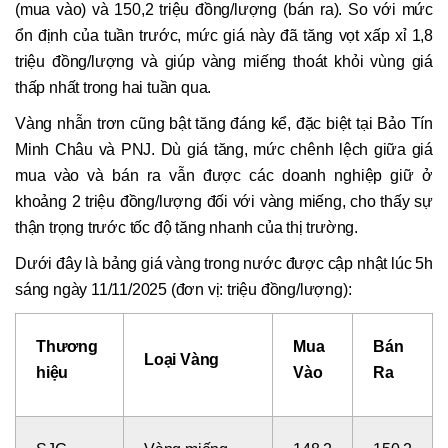
(mua vào) và 150,2 triệu đồng/lượng (bán ra). So với mức
ổn định của tuần trước, mức giá này đã tăng vọt xấp xỉ 1,8
triệu đồng/lượng và giúp vàng miếng thoát khỏi vùng giá
thấp nhất trong hai tuần qua.
Vàng nhẫn trơn cũng bật tăng đáng kể, đặc biệt tại Bảo Tín
Minh Châu và PNJ. Dù giá tăng, mức chênh lệch giữa giá
mua vào và bán ra vẫn được các doanh nghiệp giữ ở
khoảng 2 triệu đồng/lượng đối với vàng miếng, cho thấy sự
thận trọng trước tốc độ tăng nhanh của thị trường.
Dưới đây là bảng giá vàng trong nước được cập nhật lúc 5h
sáng ngày 11/11/2025 (đơn vị: triệu đồng/lượng):
Thương
Mua
Bán
Loại Vàng
hiệu
Vào
Ra