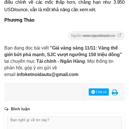
điều chỉnh về các mốc thấp hơn, chẳng hạn như 3.950
USD/ounce, vẫn là một khả năng cần xem xét.
Phương Thảo
Nguồn
www.nguoiduatin.vn
Bạn đang đọc bài viết
"Giá vàng sáng 11/11: Vàng thế
giới bứt phá mạnh, SJC vượt ngưỡng 150 triệu đồng"
tại chuyên mục
Tài chính - Ngân Hàng
. Mọi thông tin
phản hồi, góp ý xin gửi về
email
infoketnoidautu@gmail.com
Chia sẻ
Bình luận