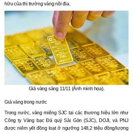
hữu của thị trường vàng nội địa.
Giá vàng sáng 11/11 (Ảnh minh họa).
Giá vàng trong nước
Trong nước, vàng miếng SJC tại các thương hiệu lớn như
Công ty Vàng bạc Đá quý Sài Gòn (SJC), DOJI, và PNJ
được niêm yết đồng loạt ở ngưỡng 148,2 triệu đồng/lượng