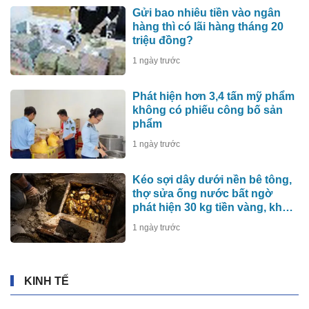
Gửi bao nhiêu tiền vào ngân
hàng thì có lãi hàng tháng 20
triệu đồng?
1 ngày trước
Phát hiện hơn 3,4 tấn mỹ phẩm
không có phiếu công bố sản
phẩm
1 ngày trước
Kéo sợi dây dưới nền bê tông,
thợ sửa ống nước bất ngờ
phát hiện 30 kg tiền vàng, khu
vực lập tức bị phong tỏa
1 ngày trước
KINH TẾ