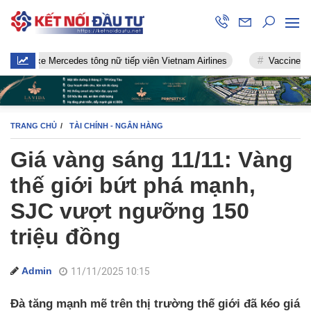
xe Mercedes tông nữ tiếp viên Vietnam Airlines
Vaccine chống Covi
TRANG CHỦ
TÀI CHÍNH - NGÂN HÀNG
Giá vàng sáng 11/11: Vàng
thế giới bứt phá mạnh,
SJC vượt ngưỡng 150
triệu đồng
Admin
11/11/2025 10:15
Đà tăng mạnh mẽ trên thị trường thế giới đã kéo giá