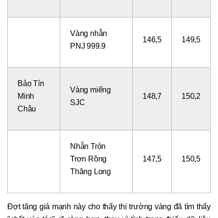
Vàng nhẫn
146,5
149,5
PNJ 999.9
Bảo Tín
Vàng miếng
Minh
148,7
150,2
SJC
Châu
Nhẫn Tròn
Trơn Rồng
147,5
150,5
Thăng Long
Đợt tăng giá mạnh này cho thấy thị trường vàng đã tìm thấy