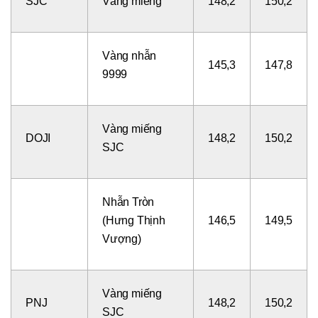
SJC
Vàng miếng
148,2
150,2
Vàng nhẫn
145,3
147,8
9999
Vàng miếng
DOJI
148,2
150,2
SJC
Nhẫn Tròn
(Hưng Thịnh
146,5
149,5
Vượng)
Vàng miếng
PNJ
148,2
150,2
SJC