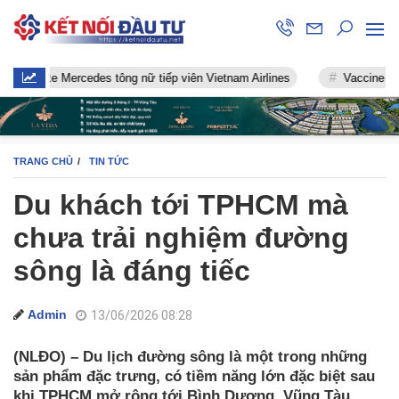
e Mercedes tông nữ tiếp viên Vietnam Airlines
Vaccine chống Covid
TRANG CHỦ
TIN TỨC
Du khách tới TPHCM mà
chưa trải nghiệm đường
sông là đáng tiếc
Admin
13/06/2026 08:28
(NLĐO) – Du lịch đường sông là một trong những
sản phẩm đặc trưng, có tiềm năng lớn đặc biệt sau
khi TPHCM mở rộng tới Bình Dương, Vũng Tàu,