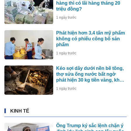
hàng thì có lãi hàng tháng 20
triệu đồng?
1 ngày trước
Phát hiện hơn 3,4 tấn mỹ phẩm
không có phiếu công bố sản
phẩm
1 ngày trước
Kéo sợi dây dưới nền bê tông,
thợ sửa ống nước bất ngờ
phát hiện 30 kg tiền vàng, khu
vực lập tức bị phong tỏa
1 ngày trước
KINH TẾ
Ông Trump ký sắc lệnh chặn ý