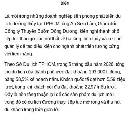
triển
Là một trong những doanh nghiệp tiên phong phát triển du
lịch đường thủy tại TPHCM, ông An Sơn Lâm, Giám đốc
Công ty Thuyền Buồm Đông Dương, kiến nghị thành phố
tiếp tục tháo gỡ các nút thắt về hạ tầng, bến thủy và cơ chế
quản lý để tạo điều kiện cho ngành phát triển tương xứng
với tiềm năng.
Theo Sở Du lịch TPHCM, trong 5 tháng đầu năm 2026, tổng
thu du lịch của thành phố ước đạt khoảng 193.000 tỉ đồng,
bằng 58,5% kế hoạch năm. Khách quốc tế đạt hơn 5,59 triệu
lượt, trong khi khách nội địa đạt khoảng 22,97 triệu lượt.
Đây là nền tảng thuận lợi để các sản phẩm du lịch mới,
trong đó có du lịch đường thủy, tiếp tục mở rộng và thu hút
du khách trong thời gian tới.