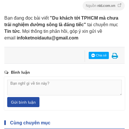
Nguồn
nld.com.vn
Bạn đang đọc bài viết
"Du khách tới TPHCM mà chưa
trải nghiệm đường sông là đáng tiếc"
tại chuyên mục
Tin tức
. Mọi thông tin phản hồi, góp ý xin gửi về
email
infoketnoidautu@gmail.com
Chia sẻ
Bình luận
Gửi bình luận
Cùng chuyên mục