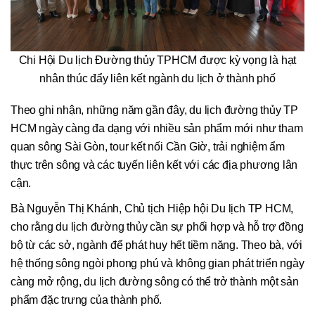
Chi Hội Du lịch Đường thủy TPHCM được kỳ vọng là hạt
nhân thúc đẩy liên kết ngành du lịch ở thành phố
Theo ghi nhận, những năm gần đây, du lịch đường thủy TP
HCM ngày càng đa dạng với nhiều sản phẩm mới như tham
quan sông Sài Gòn, tour kết nối Cần Giờ, trải nghiệm ẩm
thực trên sông và các tuyến liên kết với các địa phương lân
cận.
Bà Nguyễn Thị Khánh, Chủ tịch Hiệp hội Du lịch TP HCM,
cho rằng du lịch đường thủy cần sự phối hợp và hỗ trợ đồng
bộ từ các sở, ngành để phát huy hết tiềm năng. Theo bà, với
hệ thống sông ngòi phong phú và không gian phát triển ngày
càng mở rộng, du lịch đường sông có thể trở thành một sản
phẩm đặc trưng của thành phố.