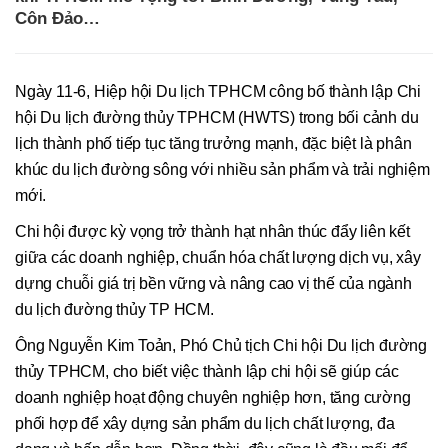
Côn Đảo…
Ngày 11-6, Hiệp hội Du lịch TPHCM công bố thành lập Chi
hội Du lịch đường thủy TPHCM (HWTS) trong bối cảnh du
lịch thành phố tiếp tục tăng trưởng mạnh, đặc biệt là phân
khúc du lịch đường sông với nhiều sản phẩm và trải nghiệm
mới.
Chi hội được kỳ vọng trở thành hạt nhân thúc đẩy liên kết
giữa các doanh nghiệp, chuẩn hóa chất lượng dịch vụ, xây
dựng chuỗi giá trị bền vững và nâng cao vị thế của ngành
du lịch đường thủy TP HCM.
Ông Nguyễn Kim Toản, Phó Chủ tịch Chi hội Du lịch đường
thủy TPHCM, cho biết việc thành lập chi hội sẽ giúp các
doanh nghiệp hoạt động chuyên nghiệp hơn, tăng cường
phối hợp để xây dựng sản phẩm du lịch chất lượng, đa