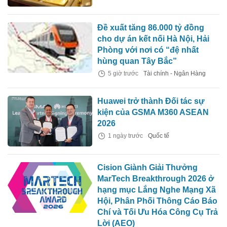
Đề xuất tăng 86.000 tỷ đồng
cho dự án kết nối Hà Nội, Hải
Phòng với nơi có “đệ nhất
hùng quan Tây Bắc”
5 giờ trước
Tài chính - Ngân Hàng
Huawei trở thành Đối tác sự
kiện của GSMA M360 ASEAN
2026
1 ngày trước
Quốc tế
Cision Giành Giải Thưởng
MarTech Breakthrough 2026 ở
hạng mục Lắng Nghe Mạng Xã
Hội, Phân Phối Thông Cáo Báo
Chí và Tối Ưu Hóa Công Cụ Trả
Lời (AEO)