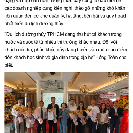
dạng và hấp dẫn hơn. Đồng thời, đây cũng là đầu mối để
các doanh nghiệp cùng kiến nghị, tháo gỡ những khó khăn
liên quan đến cơ chế quản lý, hạ tầng, bến bãi và quy hoạch
phát triển du lịch đường thủy.
"Du lịch đường thủy TPHCM đang thu hút cả khách trong
nước và quốc tế từ nhiều thị trường khác nhau. Đối với
khách nội địa, phân khúc này đang bước vào mùa cao điểm
đón khách học sinh và gia đình trong dịp hè" - ông Toản cho
biết.