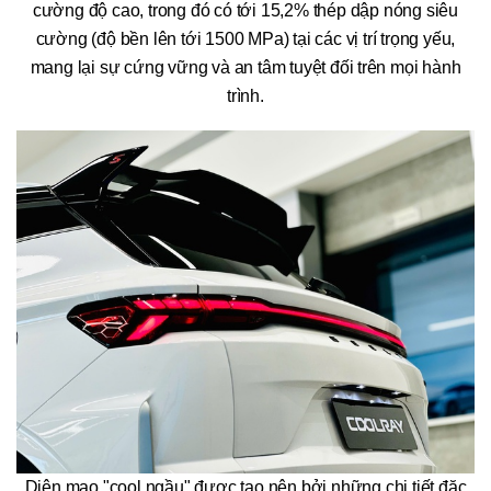
cường độ cao, trong đó có tới 15,2% thép dập nóng siêu
cường (độ bền lên tới 1500 MPa) tại các vị trí trọng yếu,
mang lại sự cứng vững và an tâm tuyệt đối trên mọi hành
trình.
Diện mạo "cool ngầu" được tạo nên bởi những chi tiết đặc