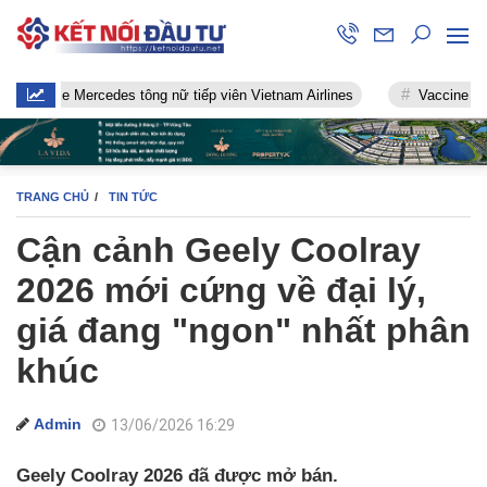
cedes tông nữ tiếp viên Vietnam Airlines
Vaccine chống Covid-19
TRANG CHỦ
TIN TỨC
Cận cảnh Geely Coolray
2026 mới cứng về đại lý,
giá đang "ngon" nhất phân
khúc
Admin
13/06/2026 16:29
Geely Coolray 2026 đã được mở bán.