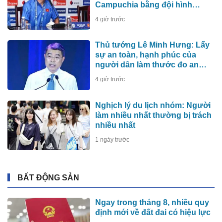
Campuchia bằng đội hình
mạnh nhất
4 giờ trước
Thủ tướng Lê Minh Hưng: Lấy
sự an toàn, hạnh phúc của
người dân làm thước đo an
ninh mạng
4 giờ trước
Nghịch lý du lịch nhóm: Người
làm nhiều nhất thường bị trách
nhiều nhất
1 ngày trước
BẤT ĐỘNG SẢN
Ngay trong tháng 8, nhiều quy
định mới về đất đai có hiệu lực