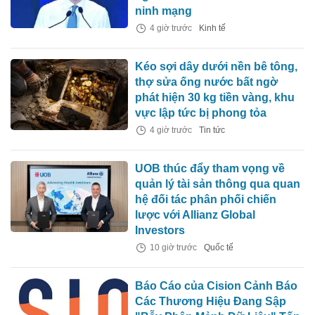
ninh mạng
4 giờ trước
Kinh tế
Kéo sợi dây dưới nền bê tông,
thợ sửa ống nước bất ngờ
phát hiện 30 kg tiền vàng, khu
vực lập tức bị phong tỏa
4 giờ trước
Tin tức
UOB thúc đẩy tham vọng về
quản lý tài sản thông qua quan
hệ đối tác phân phối chiến
lược với Allianz Global
Investors
10 giờ trước
Quốc tế
Báo Cáo của Cision Cảnh Báo
Các Thương Hiệu Đang Sập