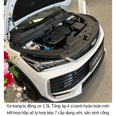
Xe trang bị động cơ 1.5L Tăng áp 4 xi-lanh hoàn toàn mới
kết hợp hộp số ly hợp kép 7 cấp dạng ướt, sản sinh công