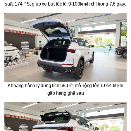
suất 174 PS, giúp xe bứt tốc từ 0-100km/h chỉ trong 7,6 giây.
Khoang hành lý dung tích 593 lít, mở rộng lên 1.054 lít khi
gập hàng ghế sau