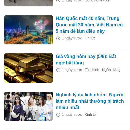
1 ngày trước
Công nghệ - Xe
Hàn Quốc mất 40 năm, Trung
Quốc mất 30 năm, Việt Nam có
5 năm để làm điều này
1 ngày trước
Tin tức
Giá vàng hôm nay (5/8): Bất
ngờ bật tăng
1 ngày trước
Tài chính - Ngân Hàng
Nghịch lý du lịch nhóm: Người
làm nhiều nhất thường bị trách
nhiều nhất
1 ngày trước
Kinh tế