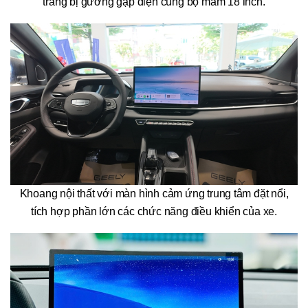
trang bị gương gập điện cùng bộ mâm 18 inch.
Khoang nội thất với màn hình cảm ứng trung tâm đặt nổi,
tích hợp phần lớn các chức năng điều khiển của xe.