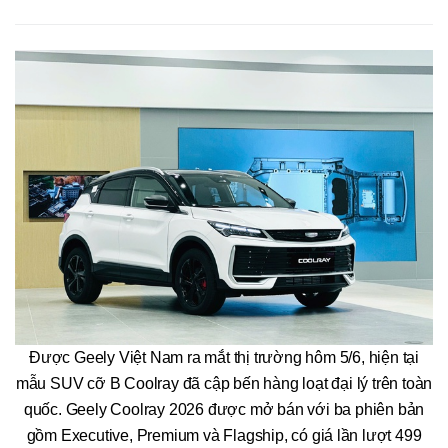
Được Geely Việt Nam ra mắt thị trường hôm 5/6, hiện tại
mẫu SUV cỡ B Coolray đã cập bến hàng loạt đại lý trên toàn
quốc. Geely Coolray 2026 được mở bán với ba phiên bản
gồm Executive, Premium và Flagship, có giá lần lượt 499