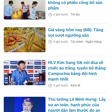
không có phiếu công bố sản
phẩm
4 giờ trước
Tin tức
Giá vàng hôm nay (6/8): Tăng
vọt vượt ngưỡng sàn
4 giờ trước
Tài chính - Ngân Hàng
HLV Kim Sang Sik nói đùa về
chiếc áo trắng, tuyên bố thắng
Campuchia bằng đội hình
mạnh nhất
4 giờ trước
Kinh tế
Thủ tướng Lê Minh Hưng: Lấy
sự an toàn, hạnh phúc của
người dân làm thước đo an