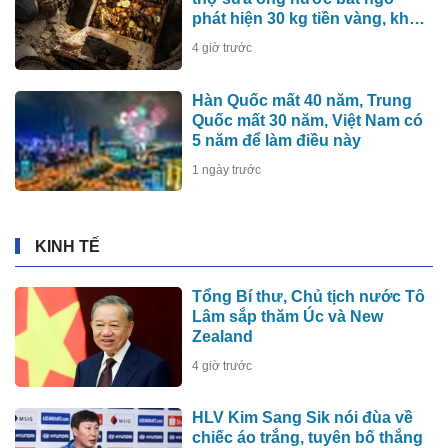
phát hiện 30 kg tiền vàng, khu
vực lập tức bị phong tỏa
4 giờ trước
Hàn Quốc mất 40 năm, Trung
Quốc mất 30 năm, Việt Nam có
5 năm để làm điều này
1 ngày trước
KINH TẾ
Tổng Bí thư, Chủ tịch nước Tô
Lâm sắp thăm Úc và New
Zealand
4 giờ trước
HLV Kim Sang Sik nói đùa về
chiếc áo trắng, tuyên bố thắng