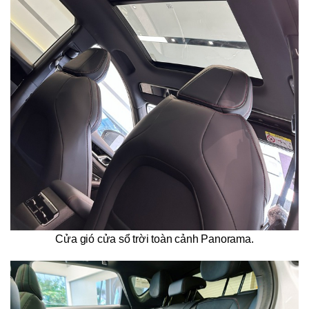
Cửa gió cửa sổ trời toàn cảnh Panorama.