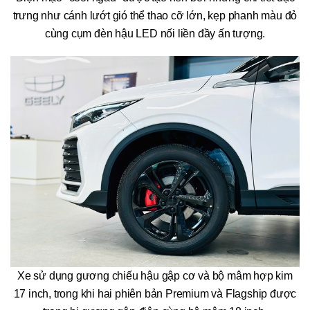
trưng như cánh lướt gió thể thao cỡ lớn, kẹp phanh màu đỏ
cùng cụm đèn hậu LED nối liền đầy ấn tượng.
Xe sử dụng gương chiếu hậu gập cơ và bộ mâm hợp kim
17 inch, trong khi hai phiên bản Premium và Flagship được