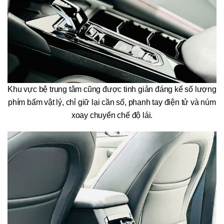
Khu vực bệ trung tâm cũng được tinh giản đáng kể số lượng
phím bấm vật lý, chỉ giữ lại cần số, phanh tay điện tử và núm
xoay chuyển chế độ lái.