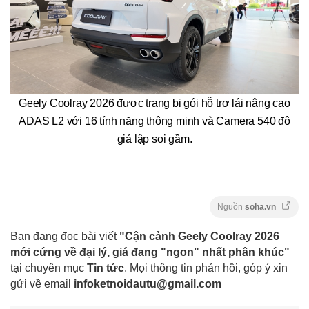
Geely Coolray 2026 được trang bị gói hỗ trợ lái nâng cao
ADAS L2 với 16 tính năng thông minh và Camera 540 độ
giả lập soi gầm.
Nguồn
soha.vn
Bạn đang đọc bài viết
"Cận cảnh Geely Coolray 2026
mới cứng về đại lý, giá đang "ngon" nhất phân khúc"
tại chuyên mục
Tin tức
. Mọi thông tin phản hồi, góp ý xin
gửi về email
infoketnoidautu@gmail.com