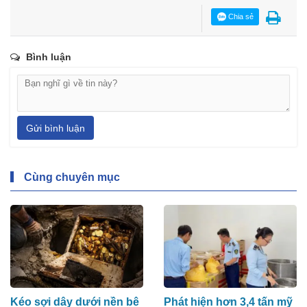
Chia sẻ
Bình luận
Gửi bình luận
Cùng chuyên mục
Kéo sợi dây dưới nền bê
Phát hiện hơn 3,4 tấn mỹ